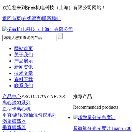
欢迎您来到拓赫机电科技（上海）有限公司网站！
返回首页
|
在线留言
|
联系我们
网站首页
关于我们
产品展示
新闻资讯
技术文章
资料下载
联系我们
产品中心
PRODUCTS CNETER
推荐产品
离心混匀系列
Recommended products
血型卡离心机
垂直/旋转/滚轴混匀仪系列
涡旋振荡器
垂直振荡器
超微量分光光度计Tnano-700