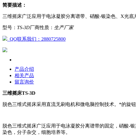
简要描述：
三维摇床广泛应用于电泳凝胶分离谱带、硝酸-银染色、X光
型号：
TS-3D
厂商性质：
生产厂家
QQ联系我们：2880725800
产品介绍
相关产品
留言询价
三维摇床
TS-3D
脱色
三维式
摇床采用直流无刷电机和微电脑控制技术。*的旋
脱色
三维式
摇床广泛应用于电泳凝胶分离谱带的固定，硝酸-
染色，分子杂交，细胞培养等。