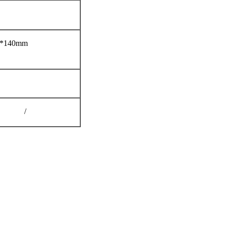
0*140mm
/