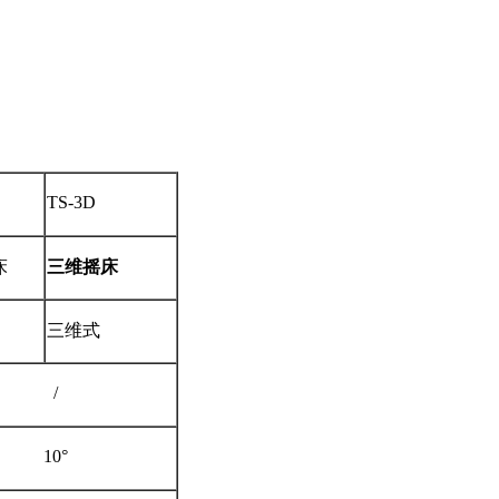
TS-3D
床
三维摇床
三维式
/
10°