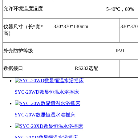
允许环境温度湿度
5-40℃，80%
330*370*130mm
330*37
仪器尺寸（长*宽*
高）
IP21
外壳防护等级
数据接口
RS232选配
SYC-20WD数显恒温水浴摇床
SYC-20W数显恒温水浴摇床
SYC-20XD数显恒温水浴摇床