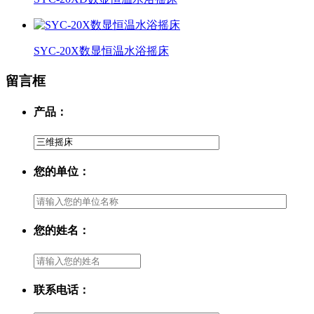
SYC-20X数显恒温水浴摇床
留言框
产品：
您的单位：
您的姓名：
联系电话：