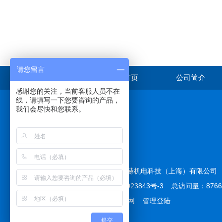
请您留言
首页
公司简介
感谢您的关注，当前客服人员不在
线，请填写一下您要咨询的产品，
我们会尽快和您联系。
在线咨询
版权所有 © 2026 拓赫机电科技（上海）有限公
备案号：
沪ICP备12023843号-3
总访问量：876
技术支持：
化工仪器网
管理登陆
提交