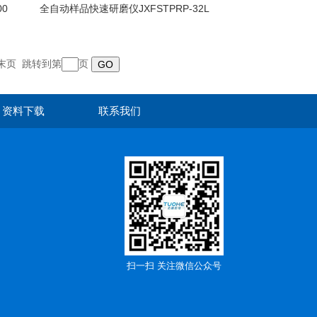
0
全自动样品快速研磨仪JXFSTPRP-32L
末页
跳转到第
页
资料下载
联系我们
扫一扫 关注微信公众号