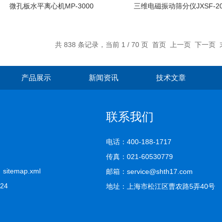
微孔板水平离心机MP-3000
三维电磁振动筛分仪JXSF-20
共 838 条记录，当前 1 / 70 页 首页 上一页
下一页
产品展示
新闻资讯
技术文章
联系我们
电话：400-188-1717
传真：021-60530779
司
sitemap.xml
邮箱：service@shth17.com
624
地址：上海市松江区曹农路5弄40号