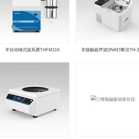
半自动锤式旋风磨THFM110
非接触超声波DNA打断仪TH-2