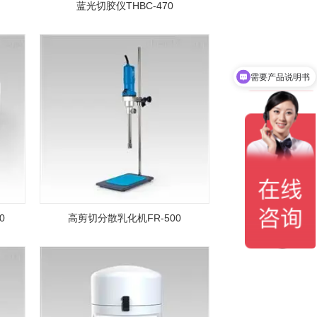
蓝光切胶仪THBC-470
需要产品说明书
0
高剪切分散乳化机FR-500