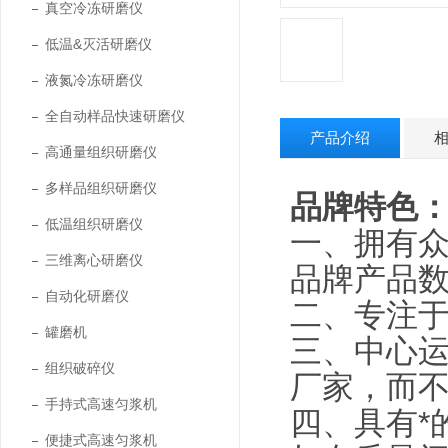
真空冷冻研磨仪
低温&灭活研磨仪
液氮冷冻研磨仪
全自动样品快速研磨仪
产品介绍
高通量组织研磨仪
多样品组织研磨仪
品牌特色
低温组织研磨仪
一、拥有众
三维离心研磨仪
品牌产品数
自动化研磨仪
二、专注
罐磨机
三、中心运
组织破碎仪
厂家，而不
手持式高速匀浆机
四、具有*
便捷式高速匀浆机