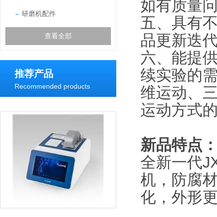
如有质量问
研磨机配件
五、具有
品更新迭
查看全部
六、能提
续实验的
推荐产品
Recommended products
维运动、
运动方式
新品特点
全新一代J
机，防腐
化，外形