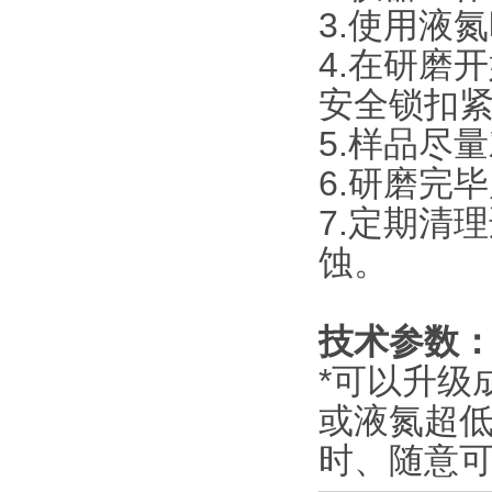
3.使用液
4.在研磨
安全锁扣
5.样品尽
6.研磨完
7.定期清
蚀。
技术参数
*可以升级
或液氮超
时、随意