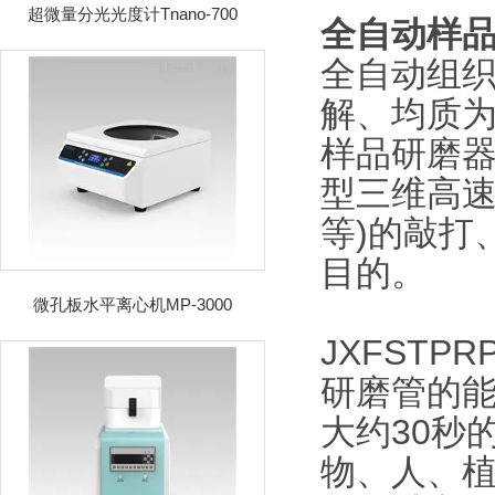
超微量分光光度计Tnano-700
全自动样
全自动组织
解、均质
样品研磨器
型三维高速
等)的敲打
目的。
微孔板水平离心机MP-3000
JXFSTP
研磨管的
大约30秒
物、人、植