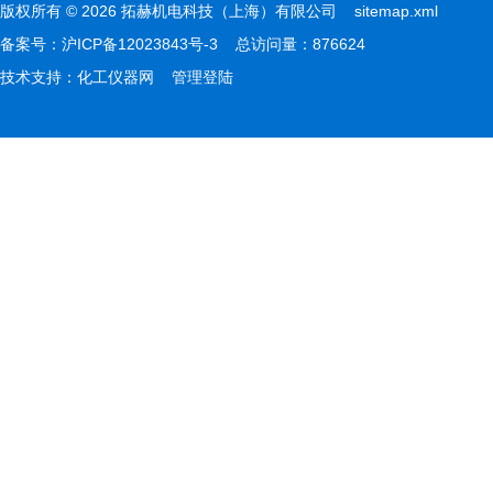
版权所有 © 2026 拓赫机电科技（上海）有限公司
sitemap.xml
备案号：
沪ICP备12023843号-3
总访问量：876624
技术支持：
化工仪器网
管理登陆