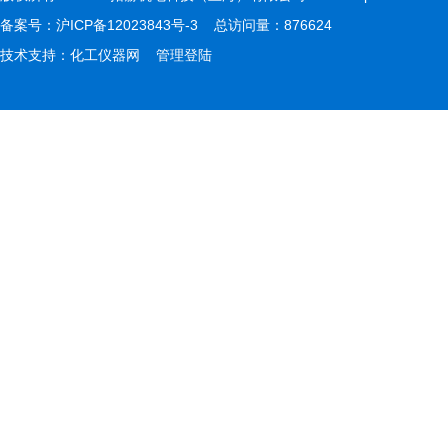
备案号：
沪ICP备12023843号-3
总访问量：876624
技术支持：
化工仪器网
管理登陆