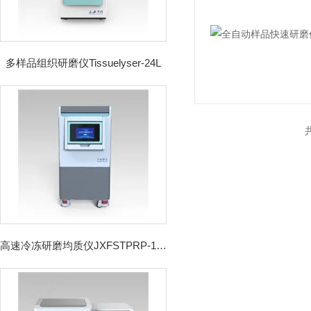
多样品组织研磨仪Tissuelyser-24L
高速冷冻研磨均质仪JXFSTPRP-192CL