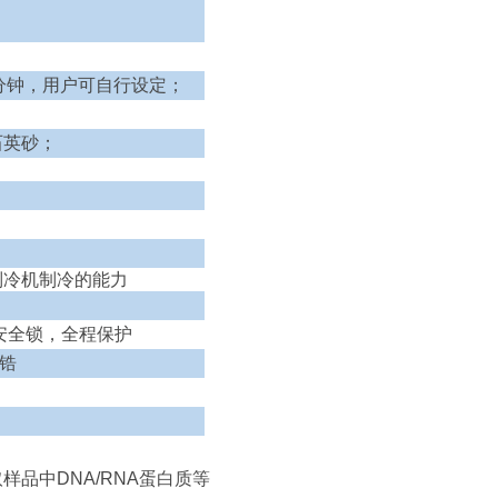
分钟，用户可自行设定；
石英砂；
制冷机制冷的能力
安全锁，全程保护
锆
样品中DNA/RNA蛋白质等