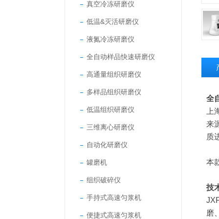
真空冷冻研磨仪
低温&灭活研磨仪
液氮冷冻研磨仪
全自动样品快速研磨仪
高通量组织研磨仪
多样品组织研磨仪
全
低温组织研磨仪
上
来
三维离心研磨仪
质
自动化研磨仪
本
罐磨机
组织破碎仪
技
手持式高速匀浆机
J
磨
便捷式高速匀浆机