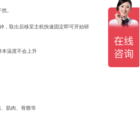
干扰。
分钟，取出后移至主机快速固定即可开始研
样本温度不会上升
结、肌肉、骨骼等