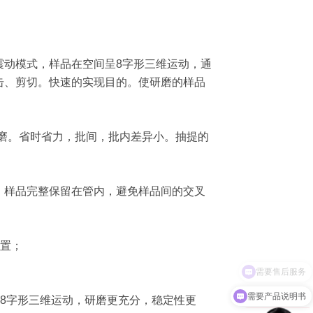
的震动模式，样品在空间呈8字形三维运动，通
击、剪切。快速的实现目的。使研磨的样品
的研磨。省时省力，批间，批内差异小。抽提的
。样品完整保留在管内，避免样品间的交叉
设置；
需要产品说明书
呈8字形三维运动，研磨更充分，稳定性更