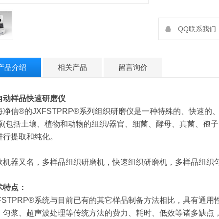
QQ联系我们：2
产品介绍
相关产品
留言询价
自动样品快速研磨仪
海净信®的JXFSTPRP®系列组织研磨仪是一种特殊的、快速
源(包括土壤、植物和动物的组织/器官、细菌、酵母、真菌、孢子
进行提取和纯化。
款机器又名，多样品组织研磨机，快速组织研磨机，多样品组织
术特点：
XFSTPRP®系统与目前已有的其它样品制备方法相比，具有通
、匀浆、超声波处理等传统方法的费力、耗时、低效等诸多缺点