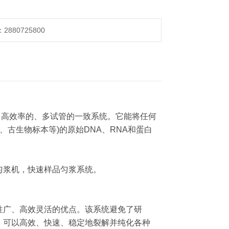
880725800
的、高效率的、多试管的一致系统。它能将任何
、古生物标本等)的原始DNA、RNA和蛋白
匀浆机，快速样品匀浆系统。
用性广、高效灵活的优点。该系统避免了研
，可以高效、快速、稳定地裂解并纯化各种