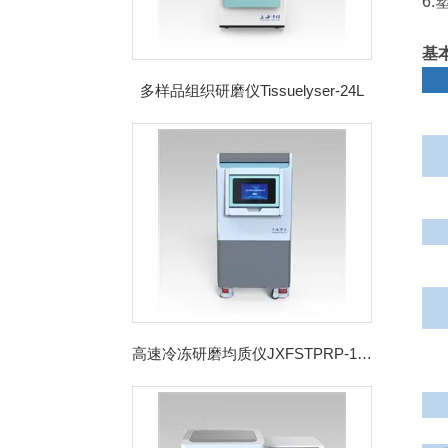
6
基
多样品组织研磨仪Tissuelyser-24L
高速冷冻研磨均质仪JXFSTPRP-192CL