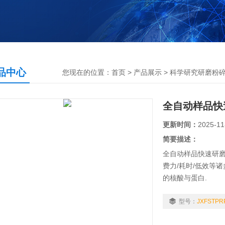
品中心
您现在的位置：
首页
>
产品展示
>
科学研究研磨粉
全自动样品快速研
更新时间：
2025-11
简要描述：
全自动样品快速研磨
费力/耗时/低效等
的核酸与蛋白.
型号：
JXFSTPR