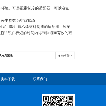
冷环境。可另配带制冷的适配器，可以液氮
。表中参数为空载状态
。可采用聚四氟乙烯材料制成的适配器，容纳
细胞组织在极短的时间内得到快速而有效的破
式多用真空泵
返回列表>>
资料下载
联系我们