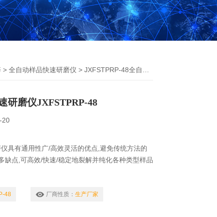
碎
>
全自动样品快速研磨仪
> JXFSTPRP-48全自动样品快速研磨仪
磨仪JXFSTPRP-48
-20
仪具有通用性广/高效灵活的优点,避免传统方法的
诸多缺点,可高效/快速/稳定地裂解并纯化各种类型样品
P-48
厂商性质：
生产厂家