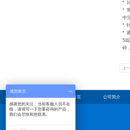
* 
*
中
*
*
5
碎
上一
处理
请您留言
首页
公司简介
感谢您的关注，当前客服人员不在
线，请填写一下您要咨询的产品，
我们会尽快和您联系。
在线咨询