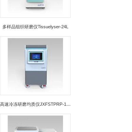
多样品组织研磨仪Tissuelyser-24L
高速冷冻研磨均质仪JXFSTPRP-192CL