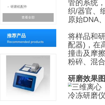
管的系统，
研磨机配件
织/器官、
原始DNA
查看全部
将样品和研
推荐产品
Recommended products
配器)，在
撞击及摩
粉碎、混
研磨效果