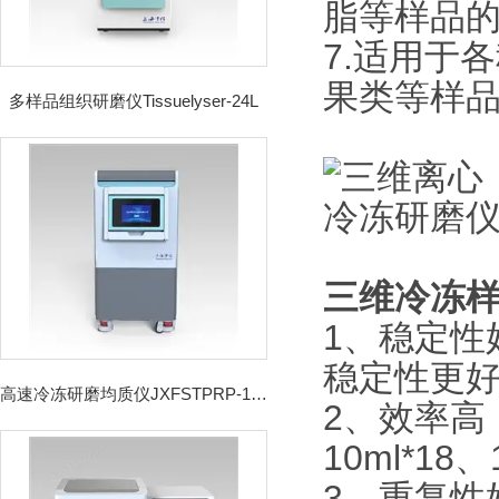
脂等样品
7.适用于
果类等样
多样品组织研磨仪Tissuelyser-24L
三维冷冻
1、稳定性
稳定性更
高速冷冻研磨均质仪JXFSTPRP-192CL
2、效率高，
10ml*18
3、重复性