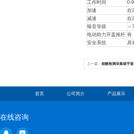
工作时间
0
加速
在
减速
在
噪音等级
＜7
电动助力开盖推杆
有
安全系统
具
上一篇：
核酸检测采集箱手套
首页
公司简介
产品展示
在线咨询