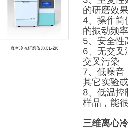
的研磨效
4、操作简
的振动频
5、安全性
真空冷冻研磨仪JXCL-ZK
6、无交叉
交叉污染
7、低噪音
其它实验
8、低温控
样品，能
三维离心