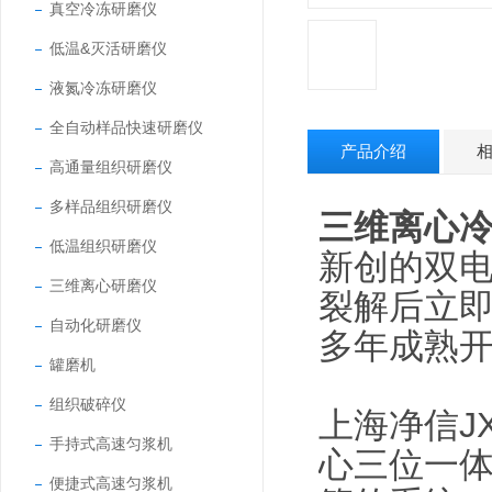
真空冷冻研磨仪
低温&灭活研磨仪
液氮冷冻研磨仪
全自动样品快速研磨仪
产品介绍
高通量组织研磨仪
多样品组织研磨仪
三维离心
低温组织研磨仪
新创的双
三维离心研磨仪
裂解后立
自动化研磨仪
多年成熟
罐磨机
组织破碎仪
上海净信J
手持式高速匀浆机
心三位一
便捷式高速匀浆机