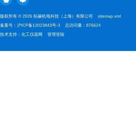
版权所有 © 2026 拓赫机电科技（上海）有限公司
sitemap.xml
备案号：
沪ICP备12023843号-3
总访问量：876624
技术支持：
化工仪器网
管理登陆