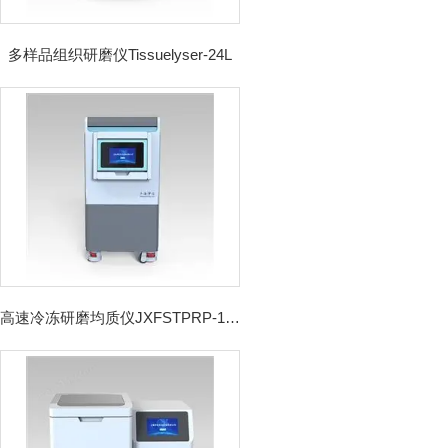
多样品组织研磨仪Tissuelyser-24L
高速冷冻研磨均质仪JXFSTPRP-192CL