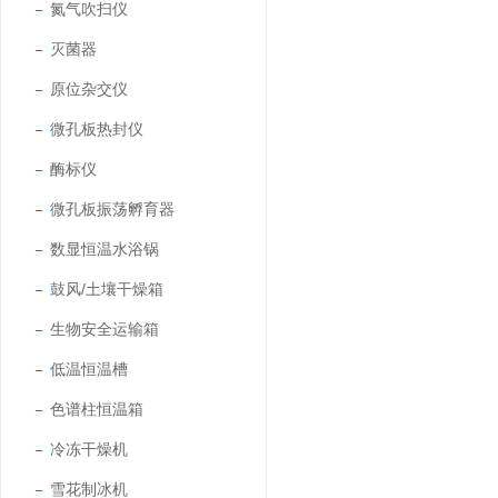
氮气吹扫仪
灭菌器
原位杂交仪
微孔板热封仪
酶标仪
微孔板振荡孵育器
数显恒温水浴锅
鼓风/土壤干燥箱
生物安全运输箱
低温恒温槽
色谱柱恒温箱
冷冻干燥机
雪花制冰机