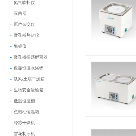
氮气吹扫仪
灭菌器
原位杂交仪
微孔板热封仪
酶标仪
微孔板振荡孵育器
数显恒温水浴锅
鼓风/土壤干燥箱
生物安全运输箱
低温恒温槽
色谱柱恒温箱
冷冻干燥机
雪花制冰机