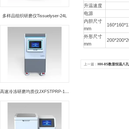
升温速度
电源
多样品组织研磨仪Tissuelyser-24L
内胆尺寸
160*160*1
mm
外形尺寸
200*200*2
mm
上一篇：
HH-8S数显恒温八
高速冷冻研磨均质仪JXFSTPRP-192CL