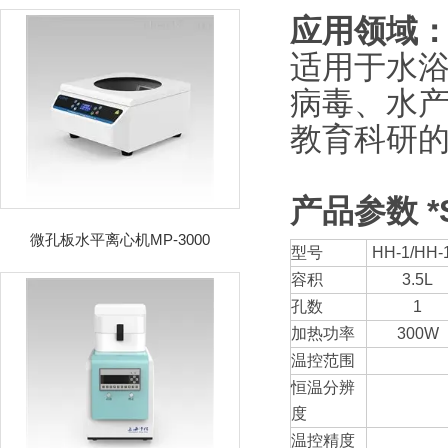
应用领域
适用于水
病毒、水
教育科研
产品参数 *
微孔板水平离心机MP-3000
型号
HH-1/HH-
容积
3.5L
孔数
1
加热功率
300W
温控范围
恒温分辨
度
温控精度