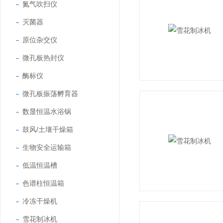
氮气吹扫仪
灭菌器
原位杂交仪
微孔板热封仪
酶标仪
微孔板振荡孵育器
数显恒温水浴锅
鼓风/土壤干燥箱
生物安全运输箱
低温恒温槽
色谱柱恒温箱
冷冻干燥机
雪花制冰机