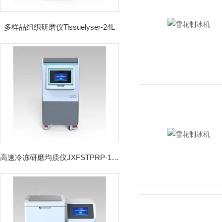
多样品组织研磨仪Tissuelyser-24L
高速冷冻研磨均质仪JXFSTPRP-192CL