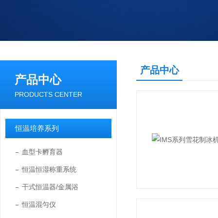
产品中心
产品中心
PRODUCTS CENTER
恒温培养系列
血型卡孵育器
恒温恒湿称重系统
干式恒温器/金属浴
恒温混匀仪