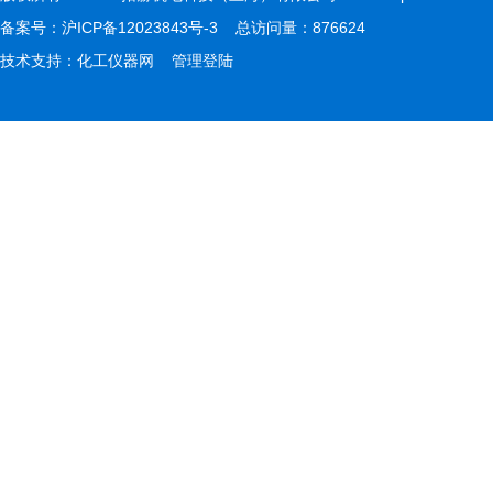
备案号：
沪ICP备12023843号-3
总访问量：876624
技术支持：
化工仪器网
管理登陆