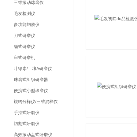
三维振动球磨仪
毛发检测仪
多功能均质仪
刀式研磨仪
颚式研磨仪
臼式研磨机
叶绿素/土壤A研磨仪
珠磨式组织研磨器
便携式小型珠磨仪
旋转分样仪/三维混样仪
手持式研磨仪
切割式研磨仪
高效振动盘式研磨仪