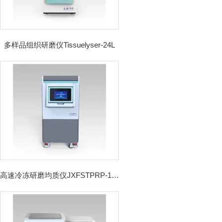
多样品组织研磨仪Tissuelyser-24L
高速冷冻研磨均质仪JXFSTPRP-192CL