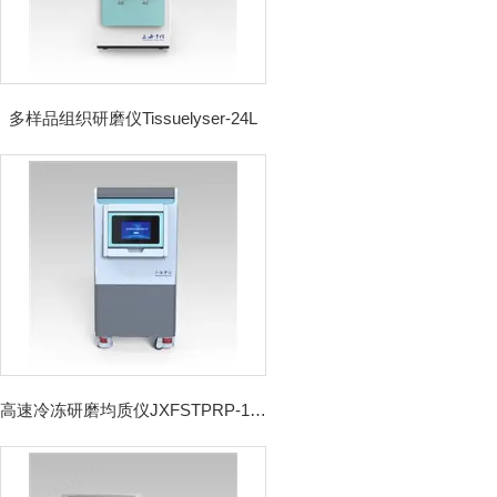
多样品组织研磨仪Tissuelyser-24L
高速冷冻研磨均质仪JXFSTPRP-192CL