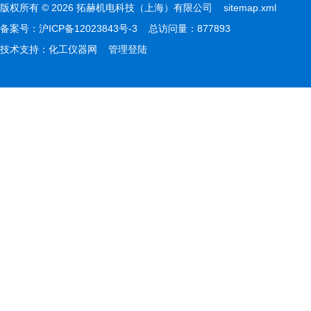
版权所有 © 2026 拓赫机电科技（上海）有限公司
sitemap.xml
备案号：
沪ICP备12023843号-3
总访问量：877893
技术支持：
化工仪器网
管理登陆