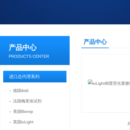
产品中心
产品中心
PRODUCTS CENTER
进口总代理系列
德国ibidi
法国梅里埃试剂
美国Biorep
英国ioLight