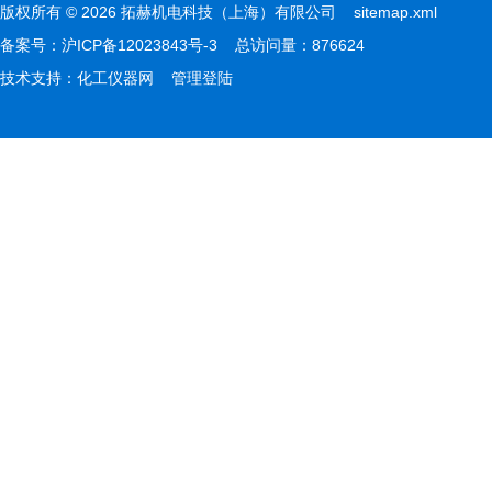
版权所有 © 2026 拓赫机电科技（上海）有限公司
sitemap.xml
备案号：
沪ICP备12023843号-3
总访问量：876624
技术支持：
化工仪器网
管理登陆