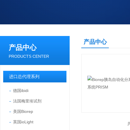
产品中心
产品中心
PRODUCTS CENTER
进口总代理系列
德国ibidi
法国梅里埃试剂
美国Biorep
英国ioLight