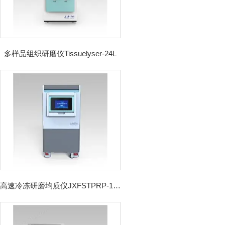
多样品组织研磨仪Tissuelyser-24L
高速冷冻研磨均质仪JXFSTPRP-192CL