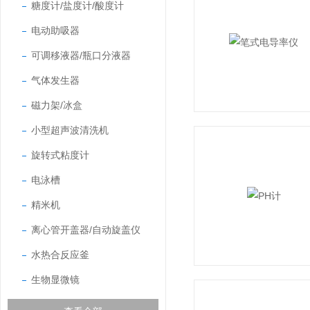
糖度计/盐度计/酸度计
电动助吸器
可调移液器/瓶口分液器
气体发生器
磁力架/冰盒
小型超声波清洗机
旋转式粘度计
电泳槽
精米机
离心管开盖器/自动旋盖仪
水热合反应釜
生物显微镜