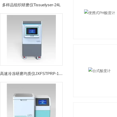
多样品组织研磨仪Tissuelyser-24L
高速冷冻研磨均质仪JXFSTPRP-192CL