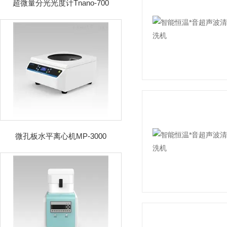
超微量分光光度计Tnano-700
微孔板水平离心机MP-3000