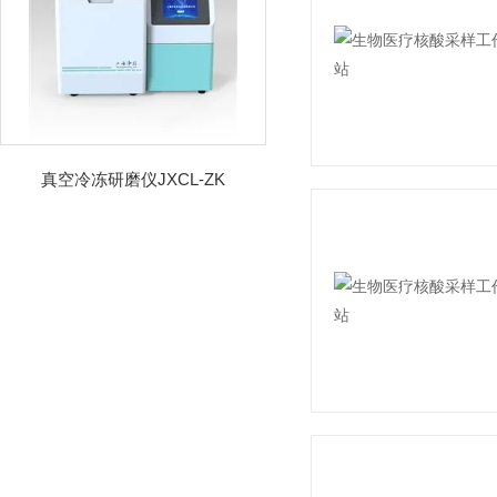
真空冷冻研磨仪JXCL-ZK