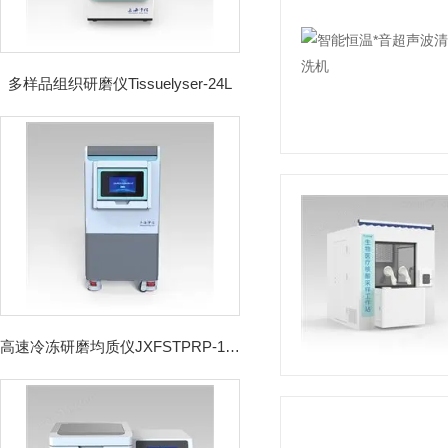
多样品组织研磨仪Tissuelyser-24L
高速冷冻研磨均质仪JXFSTPRP-192CL