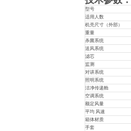
型号
适用人数
机壳尺寸（外部）
重量
杀菌系统
送风系统
滤芯
监测
对讲系统
照明系统
洁净传递舱
空调系统
额定风量
平均 风速
箱体材质
手套