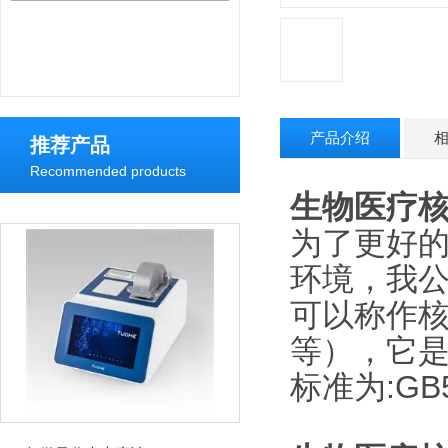
产品介绍
推荐产品
Recommended products
生物医疗
为了更好
环境，我
可以称作
等），它
标准为:GB50