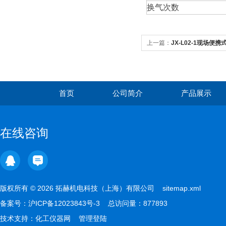
换气次数
上一篇：
JX-L02-1现场便
首页
公司简介
产品展示
在线咨询
版权所有 © 2026 拓赫机电科技（上海）有限公司
sitemap.xml
备案号：
沪ICP备12023843号-3
总访问量：877893
技术支持：
化工仪器网
管理登陆