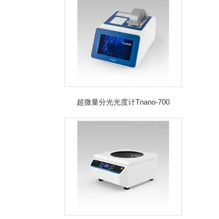
超微量分光光度计Tnano-700