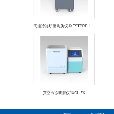
高速冷冻研磨均质仪JXFSTPRP-192CL
真空冷冻研磨仪JXCL-ZK