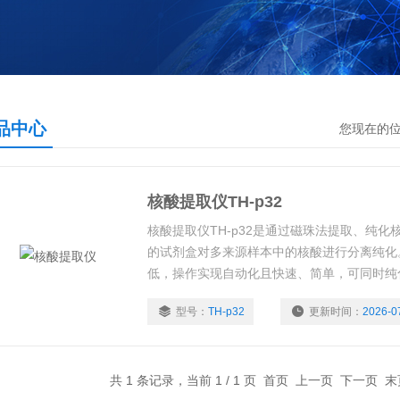
品中心
您现在的
核酸提取仪TH-p32
核酸提取仪TH-p32是通过磁珠法提取、纯
的试剂盒对多来源样本中的核酸进行分离纯化
低，操作实现自动化且快速、简单，可同时纯化
型号：
TH-p32
更新时间：
2026-0
共 1 条记录，当前 1 / 1 页 首页 上一页 下一页 