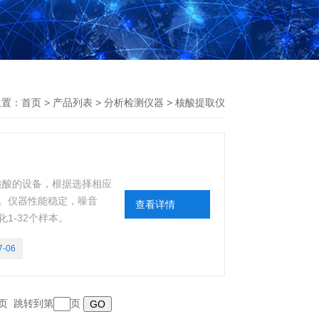
位置：
首页
>
产品列表
>
分析检测仪器
>
核酸提取仪
化核酸的设备，根据选择相应
。仪器性能稳定，噪音
查看详情
1-32个样本。
7-06
末页 跳转到第
页