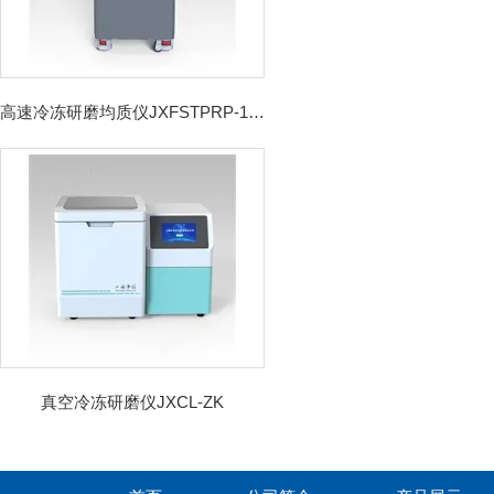
高速冷冻研磨均质仪JXFSTPRP-192CL
真空冷冻研磨仪JXCL-ZK