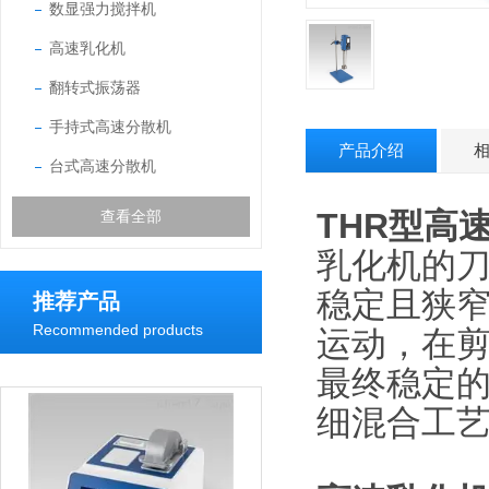
数显强力搅拌机
高速乳化机
翻转式振荡器
手持式高速分散机
产品介绍
台式高速分散机
THR型
高
查看全部
乳化机的刀
稳定且狭
推荐产品
Recommended products
运动，在
最终稳定
细混合工