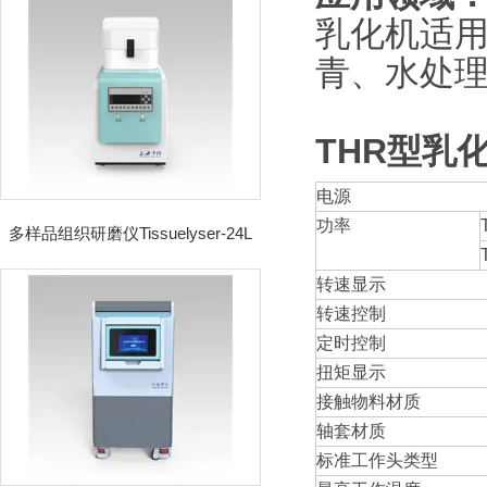
乳化机
适
青、水处
THR型
乳
电源
功率
多样品组织研磨仪Tissuelyser-24L
转速显示
转速控制
定时控制
扭矩显示
接触物料材质
轴套材质
标准工作头类型