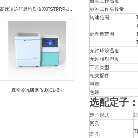
最高工作温度
高速冷冻研磨均质仪JXFSTPRP-192CL
标准工作头数量
转速范围
处理量范围
允许环境温度
允许相对湿度
工艺类型
相关配件
重量
真空冷冻研磨仪JXCL-ZK
包装
选配定子
定子形式
网孔
T
圆孔