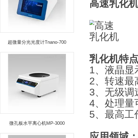
高速乳化
超微量分光光度计Tnano-700
乳化机
特
1、液晶显
2、转速最高
3、无级调
4、处理量可
5、最高工
微孔板水平离心机MP-3000
应用领域