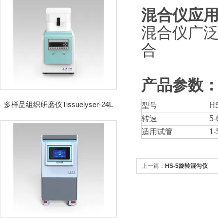
混合仪
应
混合仪广
合
产品参数
多样品组织研磨仪Tissuelyser-24L
型号
H
转速
5-
适用试管
1
上一篇：
HS-5旋转混匀仪