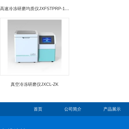
高速冷冻研磨均质仪JXFSTPRP-192CL
真空冷冻研磨仪JXCL-ZK
首页
公司简介
产品展示