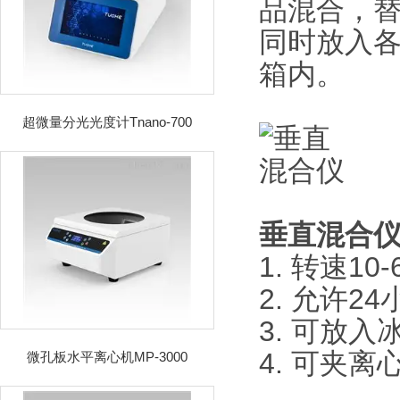
品混合，
同时放入各
箱内。
超微量分光光度计Tnano-700
垂直混合
1. 转速10
2. 允许2
3. 可放入
4. 可夹离心
微孔板水平离心机MP-3000