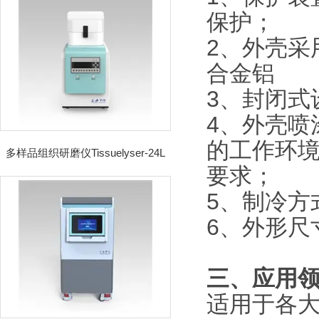
保护；
2、外壳采
合金铝
3、封闭式
4、外壳喷
的工作环
多样品组织研磨仪Tissuelyser-24L
要求；
5、制冷方
6、外形尺
三、应用
适用于各