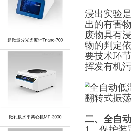
浸出实验
出的有害
废物具有
超微量分光光度计Tnano-700
物的判定
要技术环节
挥发有机
二、
全自
微孔板水平离心机MP-3000
1、保护装