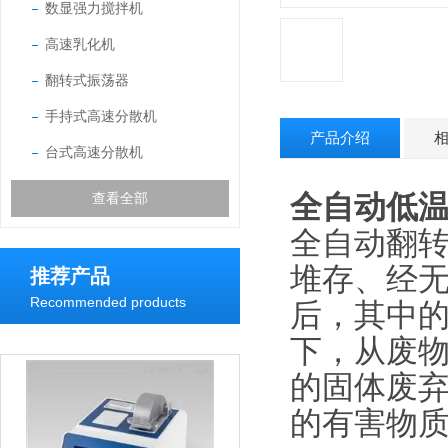
数显强力搅拌机
高速乳化机
翻转式振荡器
手持式高速分散机
产品介绍
台式高速分散机
全自动低
查看全部
全自动翻
堆存、经
推荐产品
Recommended products
后，其中
下，从废
的固体废
的有害物