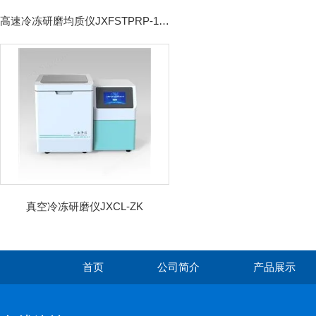
高速冷冻研磨均质仪JXFSTPRP-192CL
真空冷冻研磨仪JXCL-ZK
首页
公司简介
产品展示