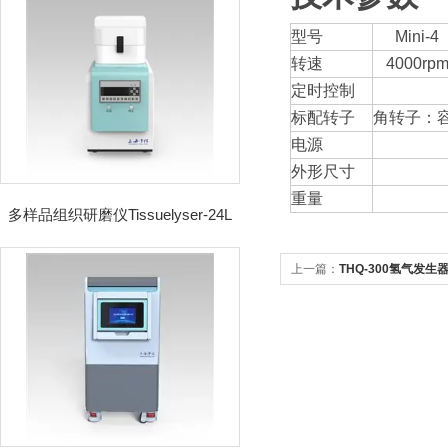
型号
Mini-4
转速
4000rp
定时控制
标配转子
角转子：容量0
电源
外形尺寸
重量
多样品组织研磨仪Tissuelyser-24L
上一篇：
THQ-300氢气发生