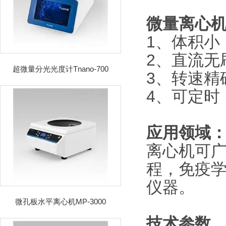
微量离心
1、体积小
2、直流无
超微量分光光度计Tnano-700
3、转速精
4、可定时
应用领域
离心机可
程，免疫
仪器。
微孔板水平离心机MP-3000
技术参数