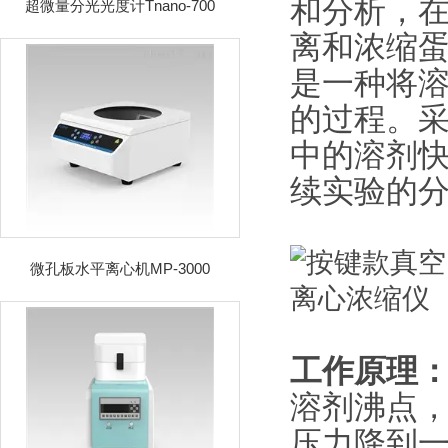
和分析，
超微量分光光度计Tnano-700
离和浓缩
是一种将溶
的过程。
中的溶剂
续实验的
微孔板水平离心机MP-3000
工作原理
溶剂沸点
压力降到