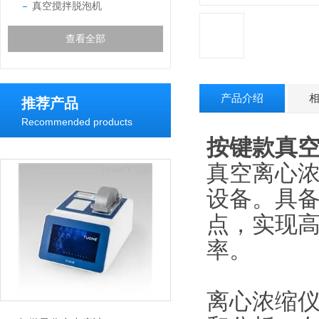
真空搅拌脱泡机
查看全部
产品介绍
推荐产品
Recommended products
按键款真
真空离心
设备。具
点，实现
率。
离心浓缩