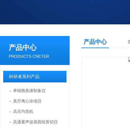
产品中心
产品中心
PRODUCTS CNETER
科研者系列产品
单细胞悬液制备仪
真空离心浓缩仪
高压均质机
高通量声波基因组剪切仪