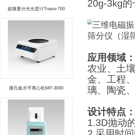
20g-3
超微量分光光度计Tnano-700
应用领域
农业、土
金、工程、
璃、陶瓷
微孔板水平离心机MP-3000
设计特点
1.3D抛
2.采用时