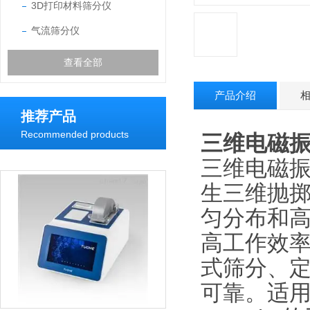
3D打印材料筛分仪
气流筛分仪
查看全部
产品介绍
推荐产品
Recommended products
三维电磁
三维电磁
生三维抛
匀分布和
高工作效
式筛分、定
可靠。适