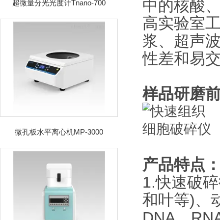
中的核酸
超微量分光光度计Tnano-700
高实验室
浆、超声
性差和易
样品研磨
微孔板水平离心机MP-3000
产品特点
1.快速破
和叶等)、
DNA、R