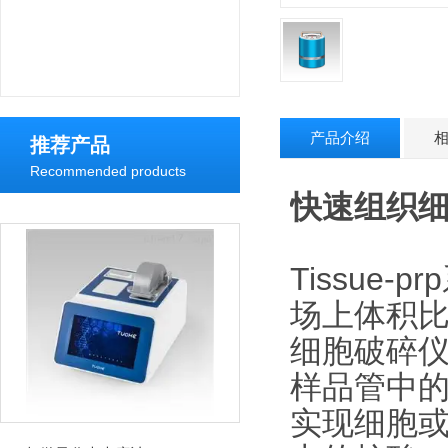
产品介绍
推荐产品
Recommended products
快速组织
Tissue
场上体积
细胞破碎
样品管中
实现细胞