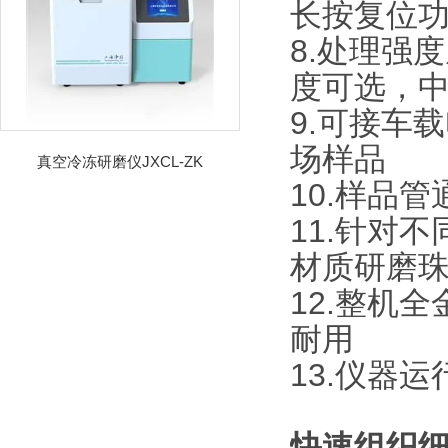
长按复位
8.处理强
度可选，
9.可接车
场样品
真空冷冻研磨仪JXCL-ZK
10.样品
11.针对
材质研磨
12.整机
耐用
13.仪器
快速组织