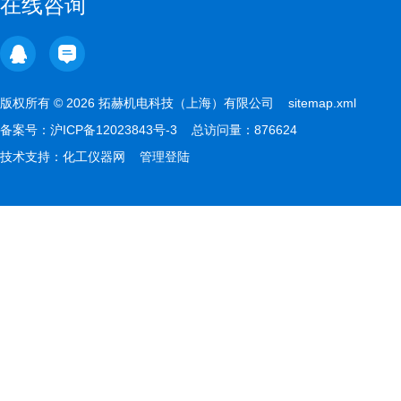
在线咨询
版权所有 © 2026 拓赫机电科技（上海）有限公司
sitemap.xml
备案号：
沪ICP备12023843号-3
总访问量：876624
技术支持：
化工仪器网
管理登陆