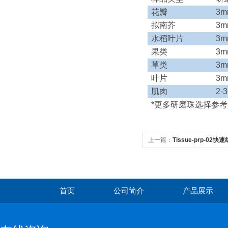
花瓣
3m
拟南芥
3m
水稻叶片
3m
果类
3m
草类
3m
叶片
3m
肌肉
2-
*更多研磨珠选择参
上一篇：
Tissue-prp-0
首页
公司简介
产品展示