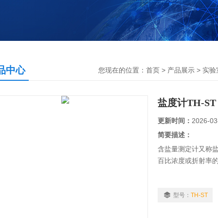
品中心
您现在的位置：
首页
>
产品展示
>
实验
盐度计TH-ST
更新时间：
2026-03
简要描述：
含盐量测定计又称
百比浓度或折射率
型号：
TH-ST