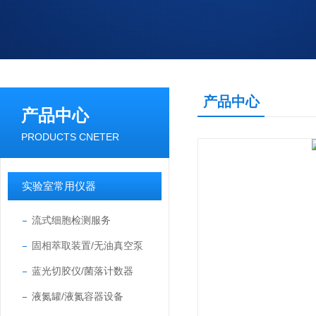
产品中心
产品中心
PRODUCTS CNETER
实验室常用仪器
流式细胞检测服务
固相萃取装置/无油真空泵
蓝光切胶仪/菌落计数器
液氮罐/液氮容器设备