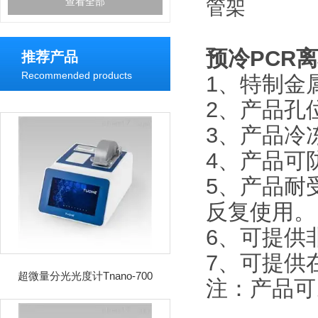
查看全部
预冷PCR
推荐产品
Recommended products
1、特制金
2、产品孔
3、产品冷
4、产品可防置
5、产品耐
反复使用。
6、可提供
7、可提供
超微量分光光度计Tnano-700
注：产品可