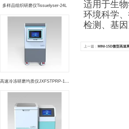
适用于生物
多样品组织研磨仪Tissuelyser-24L
环境科学、
检测、基因
上一篇：
MINI-15D微型高速
高速冷冻研磨均质仪JXFSTPRP-192CL