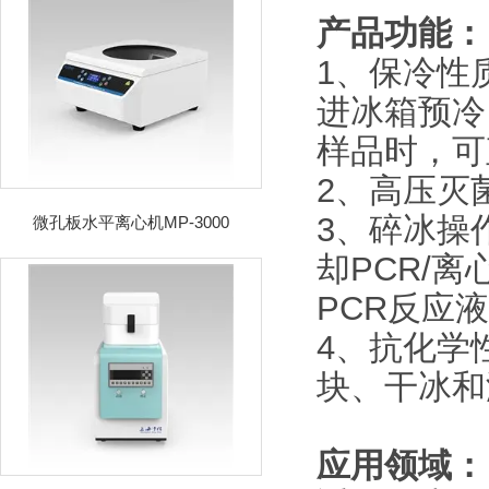
产品功能：
1、保冷性
进冰箱预冷
样品时，可
2、高压灭
3、碎冰操
微孔板水平离心机MP-3000
却PCR/
PCR反应
4、抗化学
块、干冰和
应用领域：