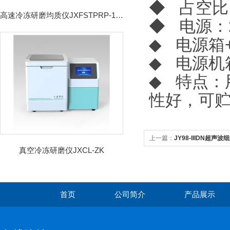
◆
占空比：
高速冷冻研磨均质仪JXFSTPRP-192CL
◆
电源：2
◆
电源箱
◆
电源机箱
◆
特点：
性好，可贮
上一篇：
JY98-IIIDN超声
真空冷冻研磨仪JXCL-ZK
首页
公司简介
产品展示