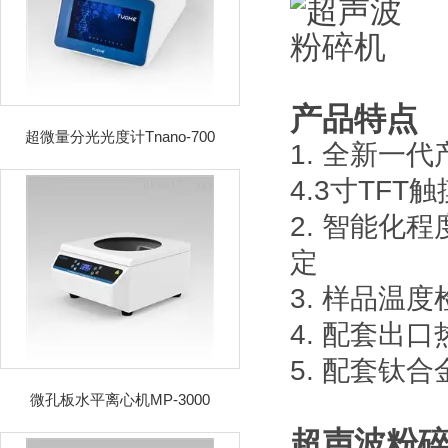
产品特点
超微量分光光度计Tnano-700
1. 全新一
4.3寸TFT
2. 智能化
定
3. 样品温
4. 配套出
5. 配套钛
微孔板水平离心机MP-3000
超声波粉