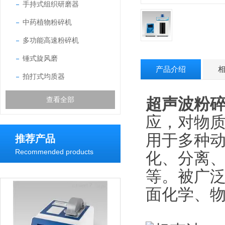
手持式组织研磨器
中药植物粉碎机
多功能高速粉碎机
锤式旋风磨
产品介绍
拍打式均质器
超声波粉
查看全部
应，对物
用于多种
推荐产品
Recommended products
化、分离
等。被广
面化学、