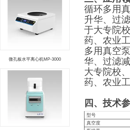
循环多用真
升华、过
于大专院
药、农业
多用真空泵
华、过滤
微孔板水平离心机MP-3000
大专院校
药、农业
四、技术
型号
真空度