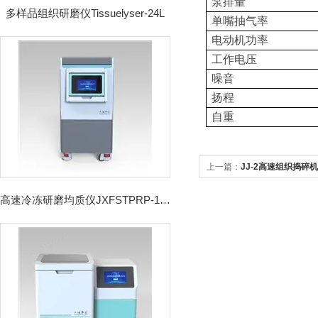
泵排量
多样品组织研磨仪Tissuelyser-24L
单嘴抽气率
电动机功率
工作电压
噪音
扬程
自重
上一篇：
JJ-2高速组织捣碎机
高速冷冻研磨均质仪JXFSTPRP-192CL