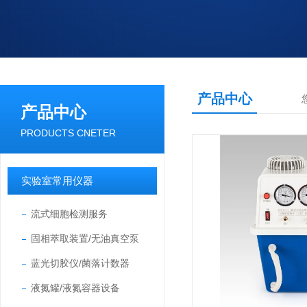
产品中心
产品中心
PRODUCTS CNETER
实验室常用仪器
流式细胞检测服务
固相萃取装置/无油真空泵
蓝光切胶仪/菌落计数器
液氮罐/液氮容器设备