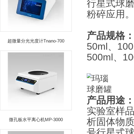
行星式球
粉碎应用
产品规格
超微量分光光度计Tnano-700
50ml、10
500ml、10
产品用途
实验室样
析固体物
微孔板水平离心机MP-3000
号行星式