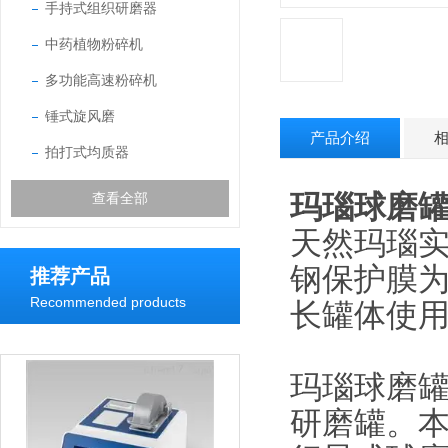
手持式组织研磨器
中药植物粉碎机
多功能高速粉碎机
锤式旋风磨
产品介绍
拍打式均质器
玛瑙球磨
查看全部
天然玛瑙
钢保护膜
推荐产品
Recommended products
长罐体使
玛瑙球磨罐
研磨罐。