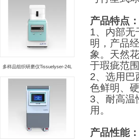
产品特点
1、内部无
明，产品
象。天然
于瑕疵范
多样品组织研磨仪Tissuelyser-24L
2、选用巴
色鲜明、硬
3、耐高温
用。
产品性能