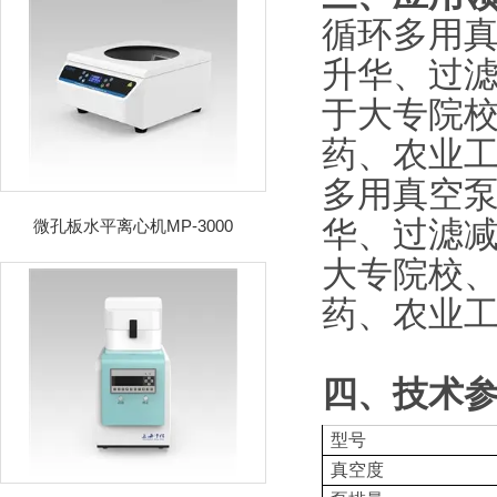
循环多用真
升华、过
于大专院
药、农业
多用真空泵
华、过滤
微孔板水平离心机MP-3000
大专院校
药、农业
四、技术
型号
真空度