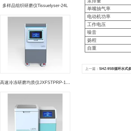
泵排量
多样品组织研磨仪Tissuelyser-24L
单嘴抽气率
电动机功率
工作电压
噪音
扬程
自重
上一篇：
SHZ-95B循环水
高速冷冻研磨均质仪JXFSTPRP-192CL