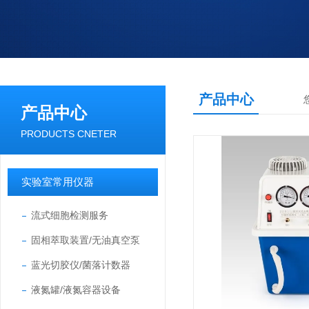
产品中心
产品中心
PRODUCTS CNETER
实验室常用仪器
流式细胞检测服务
固相萃取装置/无油真空泵
蓝光切胶仪/菌落计数器
液氮罐/液氮容器设备