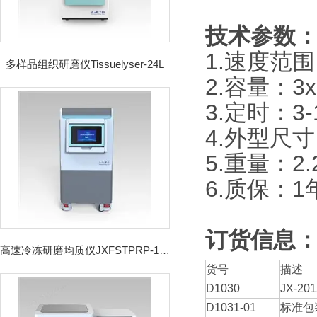
技术参数
1.速度范围：
多样品组织研磨仪Tissuelyser-24L
2.容量：3x
3.定时：3-
4.外型尺寸：
5.重量：2.
6.质保：1
订货信息
高速冷冻研磨均质仪JXFSTPRP-192CL
货号
描述
D1030
JX-20
D1031-01
标准包装