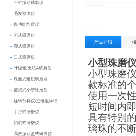
三维振动球磨仪
毛发检测仪
多功能均质仪
刀式研磨仪
产品介绍
颚式研磨仪
臼式研磨机
小型珠磨仪
叶绿素/土壤A研磨仪
小型珠磨仪
珠磨式组织研磨器
款标准的
便携式小型珠磨仪
使用一次性
旋转分样仪/三维混样仪
短时间内
手持式研磨仪
具有特别
切割式研磨仪
璃珠的不
高效振动盘式研磨仪