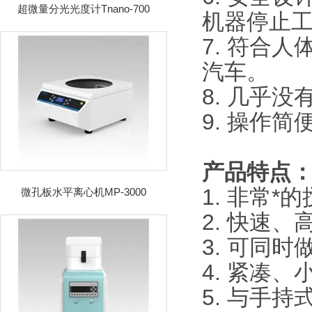
超微量分光光度计Tnano-700
机器停止
7. 符合
汽车。
8. 几乎
9. 操作
产品特点
1. 非常
微孔板水平离心机MP-3000
2. 快速、
3. 可同时
4. 紧凑、
5. 与手