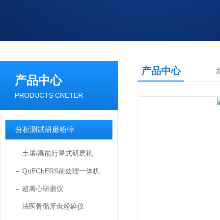
产品中心
产品中心
PRODUCTS CNETER
分析测试研磨粉碎
土壤/高能行星式研磨机
QuEChERS前处理一体机
超离心研磨仪
法医骨骼牙齿粉碎仪