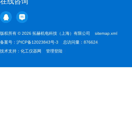
在线咨询
版权所有 © 2026 拓赫机电科技（上海）有限公司
sitemap.xml
备案号：
沪ICP备12023843号-3
总访问量：876624
技术支持：
化工仪器网
管理登陆