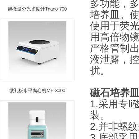
多功能，多
超微量分光光度计Tnano-700
培养皿。
使用于荧光
用高倍物
严格管制出
液泄露，
扰。
磁石培养
微孔板水平离心机MP-3000
1.采用专
装。
2.并非螺
3.底部采