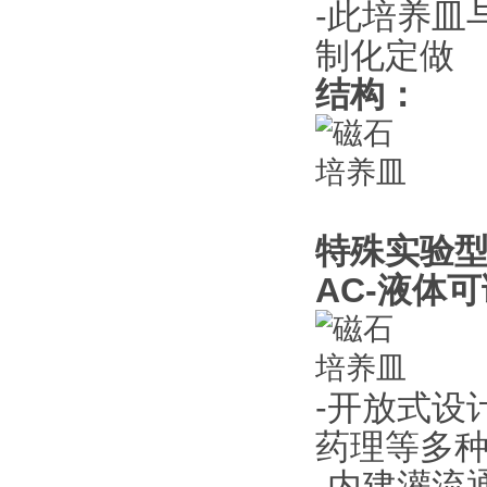
-此培养皿与
制化定做
结构：
特殊实验
AC-液体
-开放式设
药理等多
-内建灌流