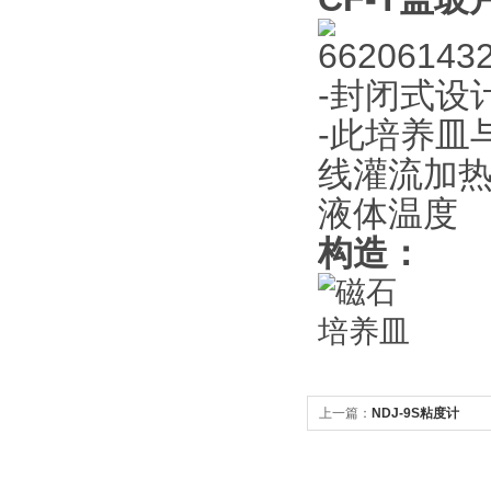
-封闭式设
-此培养皿
线灌流加
液体温度
构造：
上一篇：
NDJ-9S粘度计