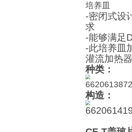
-密闭式设
求
-能够满足
-此培养皿
灌流加热
种类：
构造：
CF-T盖