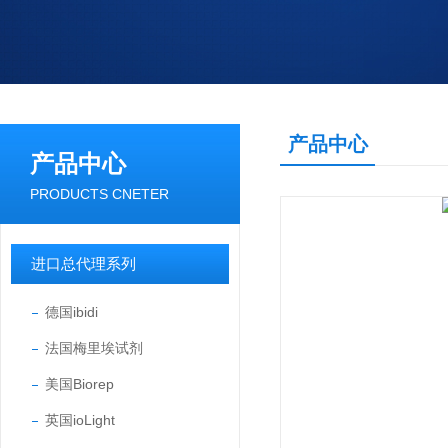
产品中心
产品中心
PRODUCTS CNETER
进口总代理系列
德国ibidi
法国梅里埃试剂
美国Biorep
英国ioLight