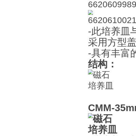
-此培养皿与
采用方型
-具有丰富
结构：
CMM-35