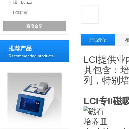
瑞士Lonza
LCI韩国
查看全部
产品介绍
推荐产品
Recommended products
LCI提供
其包含：
列，特别
LCI专li