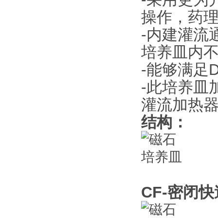
操作，药
-内建灌流
培养皿内
-能够满足
-此培养皿
灌流加热
结构：
CF-密闭