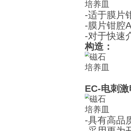
-适于膜片
-膜片钳腔
-对于快速
构造：
EC-电刺
-具有高品
-采用更为