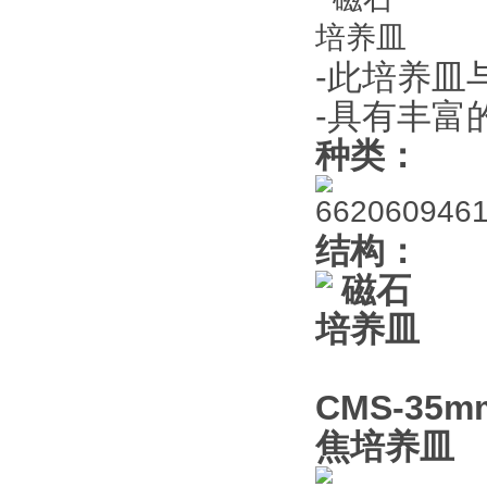
-此培养皿与商
-具有丰富
种类：
结构：
CMS-35
焦培养皿