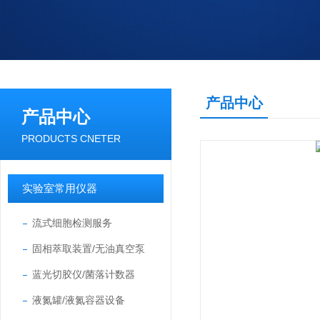
产品中心
产品中心
PRODUCTS CNETER
实验室常用仪器
流式细胞检测服务
固相萃取装置/无油真空泵
蓝光切胶仪/菌落计数器
液氮罐/液氮容器设备