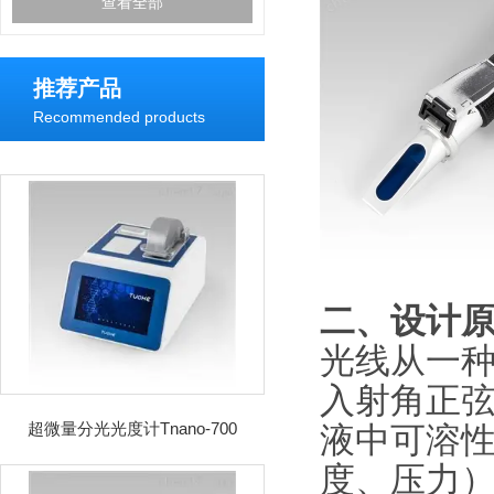
查看全部
推荐产品
Recommended products
二、设计
光线从一
入射角正
超微量分光光度计Tnano-700
液中可溶
度、压力