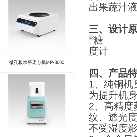
出果蔬汁
三、设计
微孔板水平离心机MP-3000
四、产品
1、纯铜机
为提升机
2、高精度
纹、透光
不受湿度