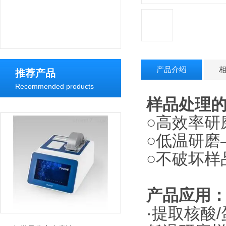
产品介绍
推荐产品
Recommended products
样品处理
○高效率研
○低温研磨
○不破坏样
产品应用
·提取核酸