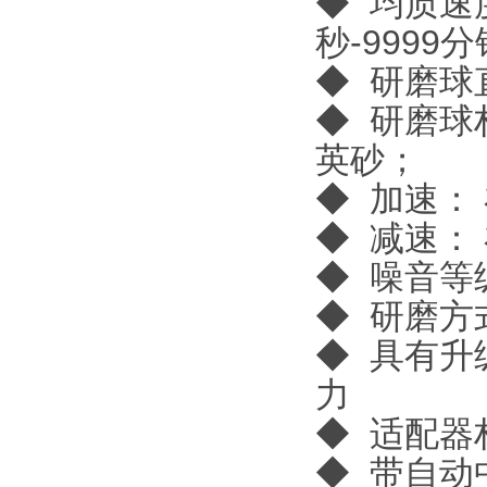
◆ 均质速度
秒-999
◆ 研磨球直
◆ 研磨球
英砂；
◆ 加速：
◆ 减速：
◆ 噪音等级
◆ 研磨方
◆ 具有升
力
◆ 适配器
◆ 带自动