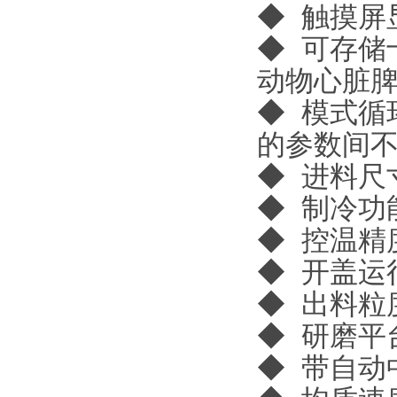
◆ 触摸屏
◆ 可存储
动物心脏
◆ 模式循
的参数间
◆ 进料尺
◆ 制冷功
◆ 控温精度
◆ 开盖运
◆ 出料粒
◆ 研磨平
◆ 带自动