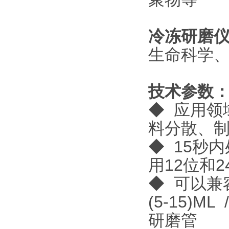
冷冻研磨
生命科学
技术参数
◆ 应用领
料分散、
◆ 15秒
用12位和
◆ 可以兼容的样
(5-15)M
研磨管