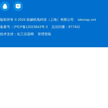
版权所有 © 2026 拓赫机电科技（上海）有限公司
sitemap.xml
备案号：
沪ICP备12023843号-3
总访问量：877452
技术支持：
化工仪器网
管理登陆