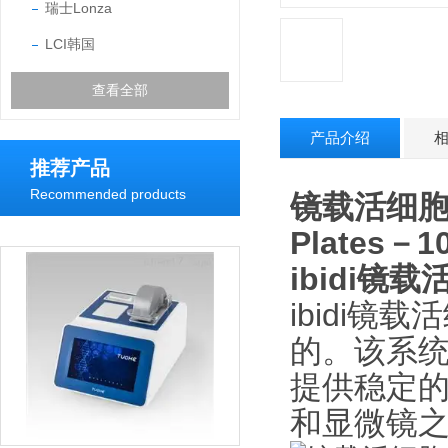
瑞士Lonza
LCI韩国
查看全部
产品介绍
推荐产品
Recommended products
镜载活细胞培
Plates－10
ibidi
ibidi
的。该系
提供稳定的
和显微镜