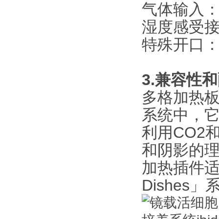
气体输入：
湿度感受接
特殊开口
3.兼容性
多格加热
系统中，
利用CO2
和阴影的
加热插件适合
Dishes