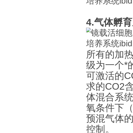
4.气体孵
所有的加
级为一个*
可激活的C
求的CO2含
体混合系
氧条件下（
预混气体
控制。