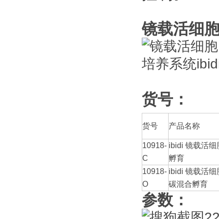
镜载活细
货号：
货号
产品名称
10918-
ibidi 镜
C
孵育
10918-
ibidi 镜
O
碳混合孵育
参数：