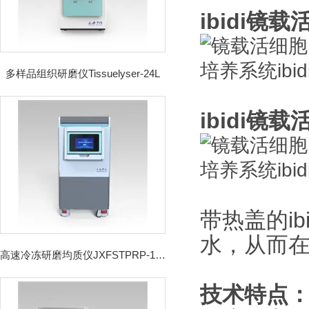
ibidi
多样品组织研磨仪Tissuelyser-24L
ibidi
带热盖的i
水，从而
高速冷冻研磨均质仪JXFSTPRP-192CL
技术特点