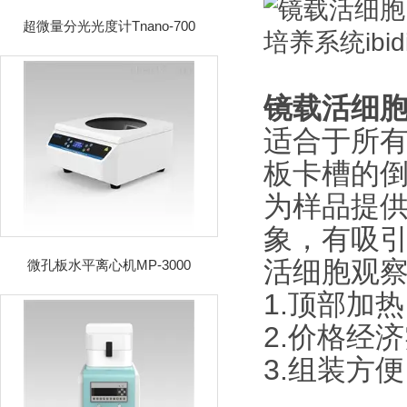
超微量分光光度计Tnano-700
镜载活细胞培
适合于所有
板卡槽的
为样品提供
象，有吸引
活细胞观察
微孔板水平离心机MP-3000
1.顶部加
2.价格经
3.组装方