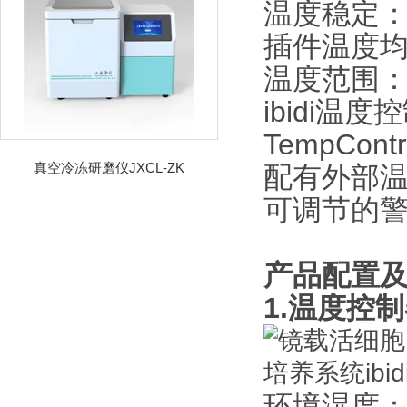
温度稳定：±
插件温度均一
温度范围：
ibidi
TempCo
真空冷冻研磨仪JXCL-ZK
配有外部
可调节的
产品配置
1.温度控
环境湿度：