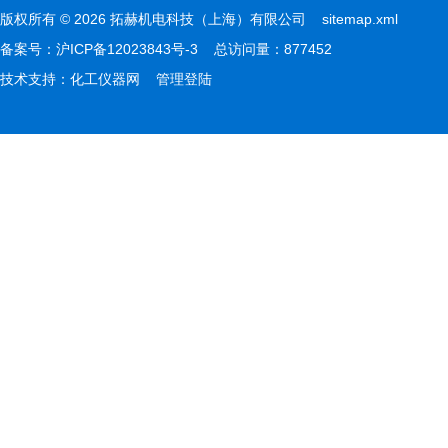
版权所有 © 2026 拓赫机电科技（上海）有限公司
sitemap.xml
备案号：
沪ICP备12023843号-3
总访问量：877452
技术支持：
化工仪器网
管理登陆