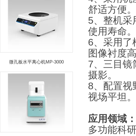
舒适方便
5、整机采
使用寿命
6、采用了
图像衬度
7、三目镜
微孔板水平离心机MP-3000
摄影。
8、配置视
视场平坦
应用领域
多功能科