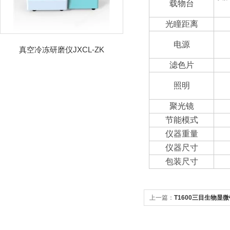
载物台
光瞳距离
电源
真空冷冻研磨仪JXCL-ZK
滤色片
照明
聚光镜
节能模式
仪器重量
仪器尺寸
包装尺寸
上一篇：
T1600三目生物显