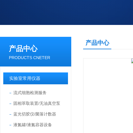
产品中心
产品中心
PRODUCTS CNETER
实验室常用仪器
流式细胞检测服务
固相萃取装置/无油真空泵
蓝光切胶仪/菌落计数器
液氮罐/液氮容器设备