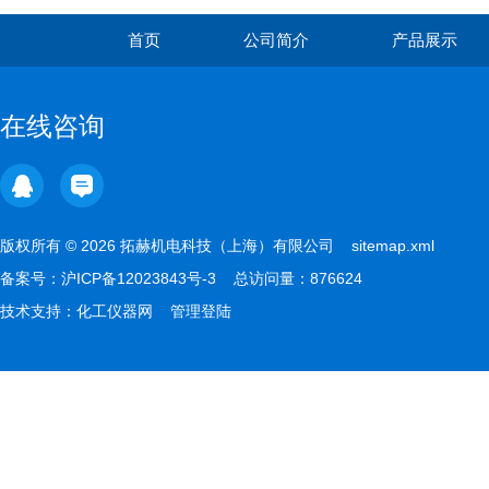
首页
公司简介
产品展示
在线咨询
版权所有 © 2026 拓赫机电科技（上海）有限公司
sitemap.xml
备案号：
沪ICP备12023843号-3
总访问量：876624
技术支持：
化工仪器网
管理登陆