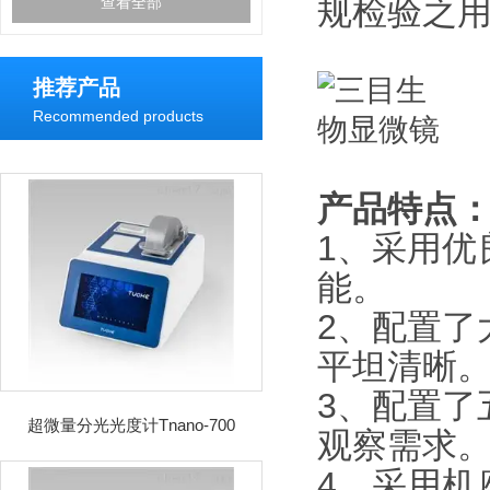
规检验之用
查看全部
推荐产品
Recommended products
产品特点
1、采用优
能。
2、配置了
平坦清晰
3、配置了
超微量分光光度计Tnano-700
观察需求
4、采用机