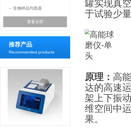
罐实现真空
生物样品均质器
于试验少
查看全部
推荐产品
Recommended products
原理：
高能
达的高速
架上下振
维空间中
果。