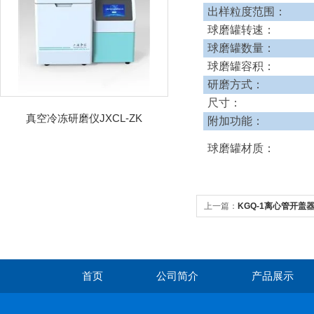
出样粒度范围：
球磨罐转速：
球磨罐数量：
球磨罐容积：
研磨方式：
尺寸：
真空冷冻研磨仪JXCL-ZK
附加功能：
球磨罐材质：
上一篇：
KGQ-1离心管开盖
首页
公司简介
产品展示