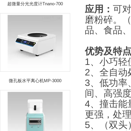
超微量分光光度计Tnano-700
应用：
可
磨粉碎。
品、食品
优势及特
1、小巧轻
2、全自动
3、低功率
微孔板水平离心机MP-3000
间、高强
4、撞击能
更强，处
5、（双头