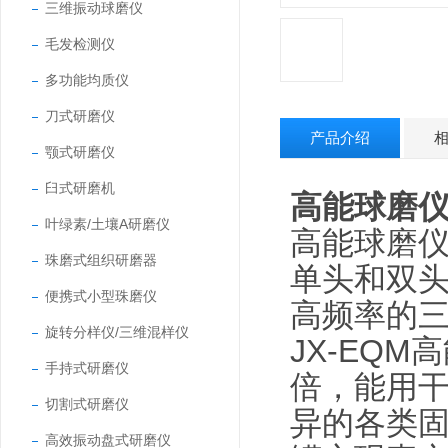
三维振动球磨仪
毛发检测仪
多功能均质仪
刀式研磨仪
产品介绍
颚式研磨仪
臼式研磨机
高能球磨仪
叶绿素/土壤A研磨仪
高能球磨
珠磨式组织研磨器
单头和双头
便携式小型珠磨仪
高频率的
旋转分样仪/三维混样仪
JX-EQ
手持式研磨仪
倍，能用
切割式研磨仪
异的各类
高效振动盘式研磨仪