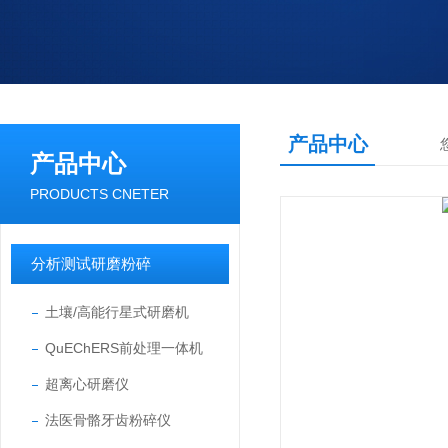
产品中心
产品中心
PRODUCTS CNETER
分析测试研磨粉碎
土壤/高能行星式研磨机
QuEChERS前处理一体机
超离心研磨仪
法医骨骼牙齿粉碎仪