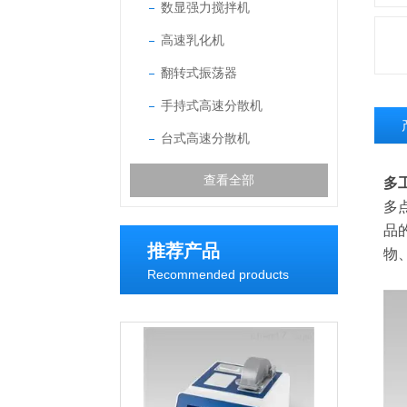
数显强力搅拌机
高速乳化机
翻转式振荡器
手持式高速分散机
台式高速分散机
查看全部
多
多
品
推荐产品
物
Recommended products