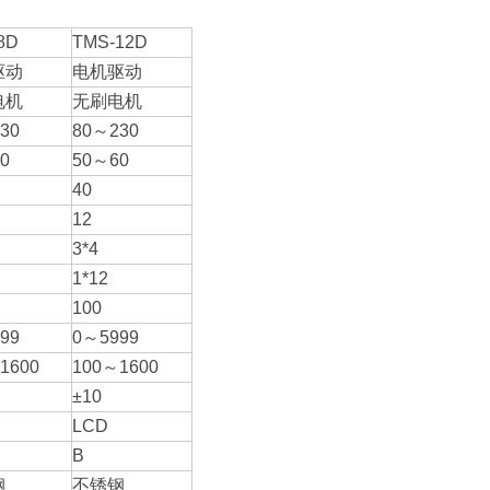
8D
TMS-12D
驱动
电机驱动
电机
无刷电机
30
80～230
0
50～60
40
12
3*4
1*12
100
99
0～5999
1600
100～1600
±10
LCD
B
钢
不锈钢