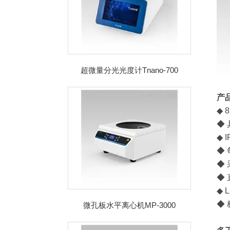
超微量分光光度计Tnano-700
产
◆ 
◆
◆ 
◆
◆
◆
◆
◆
微孔板水平离心机MP-3000