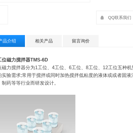
QQ联系我们：2
产品介绍
相关产品
留言询价
工位磁力搅拌器
TMS-6D
点磁力搅拌器分为1工位、4工位、6工位、8工位、12工位五种
的实验需求;常用于搅拌或同时加热搅拌低粘度的液体或或者固液
、制药等等行业而研发设计。