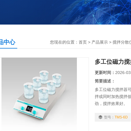
品中心
您现在的位置：
首页
>
产品展示
>
搅拌分散
多工位磁力搅拌
更新时间：
2026-03
简要描述：
多工位磁力搅拌器
拌或同时加热搅拌
劲，搅拌效果好。
型号：
TMS-6D