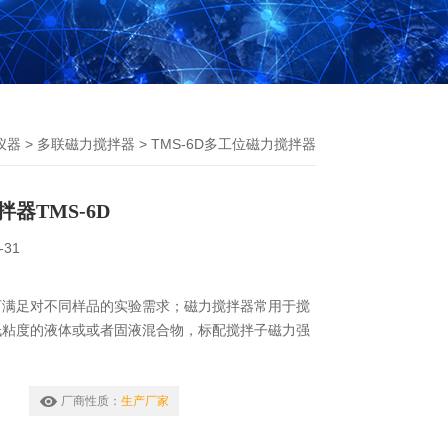
仪器
>
多联磁力搅拌器
> TMS-6D多工位磁力搅拌器
器TMS-6D
-31
可满足对不同样品的实验需求；磁力搅拌器常用于搅
低粘度的液体或或者固液混合物，标配搅拌子磁力强
厂商性质：
生产厂家