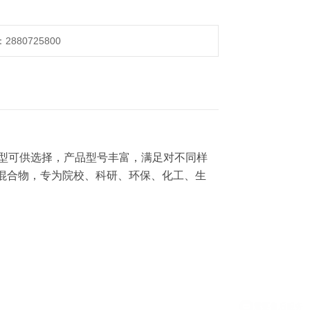
880725800
机型可供选择，产品型号丰富，满足对不同样
混合物，专为院校、科研、环保、化工、生