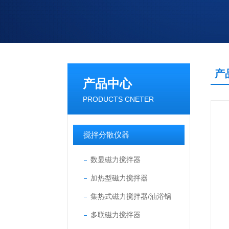
产
产品中心
PRODUCTS CNETER
搅拌分散仪器
数显磁力搅拌器
加热型磁力搅拌器
集热式磁力搅拌器/油浴锅
多联磁力搅拌器