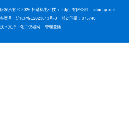
版权所有 © 2026 拓赫机电科技（上海）有限公司
sitemap.xml
备案号：
沪ICP备12023843号-3
总访问量：875740
技术支持：
化工仪器网
管理登陆