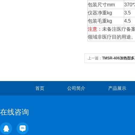
包装尺寸mm
370*
仪器净重kg
3.5
包装毛重kg
4.5
注意：
未备注医疗备
领域非医疗目的用途
上一篇：
TMSR-406加热
首页
公司简介
产品展示
在线咨询