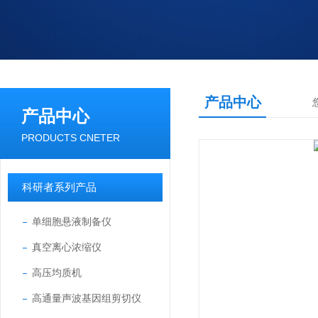
产品中心
产品中心
PRODUCTS CNETER
科研者系列产品
单细胞悬液制备仪
真空离心浓缩仪
高压均质机
高通量声波基因组剪切仪