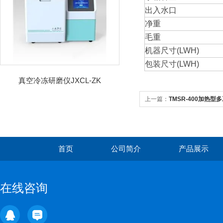
出入水口
净重
毛重
机器尺寸(LWH)
包装尺寸(LWH)
真空冷冻研磨仪JXCL-ZK
上一篇：
TMSR-400加热
首页
公司简介
产品展示
在线咨询