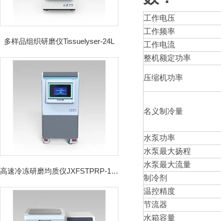
工作电压
工作频率
多样品组织研磨仪Tissuelyser-24L
工作电流
整机额定功率
压缩机功率
名义制冷量
水泵功率
水泵最大扬程
水泵最大流量
高速冷冻研磨均质仪JXFSTPRP-192CL
制冷剂
温控精度
节流器
水箱容量