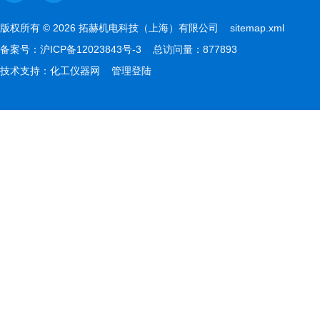
版权所有 © 2026 拓赫机电科技（上海）有限公司
sitemap.xml
备案号：
沪ICP备12023843号-3
总访问量：877893
技术支持：
化工仪器网
管理登陆