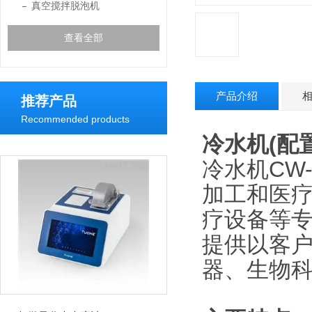
真空搅拌脱泡机
查看全部
产品介绍
推荐产品
Recommended products
冷水机(配置
冷水机CW
加工和医
疗设备等
提供以客
器、生物