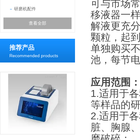
可与市场常
研磨机配件
移液器一
解液更充分
查看全部
颗粒，起
单独购买不
推荐产品
Recommended products
池，每节电
应用范围
1.适用于
等样品的
2.适用于
脏、胸腺
磨破碎；