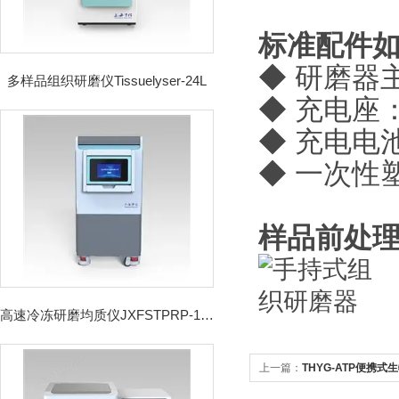
标准配件
◆ 研磨器
多样品组织研磨仪Tissuelyser-24L
◆ 充电座
◆ 充电电
◆ 一次性
样品前处
高速冷冻研磨均质仪JXFSTPRP-192CL
上一篇：
THYG-ATP便携