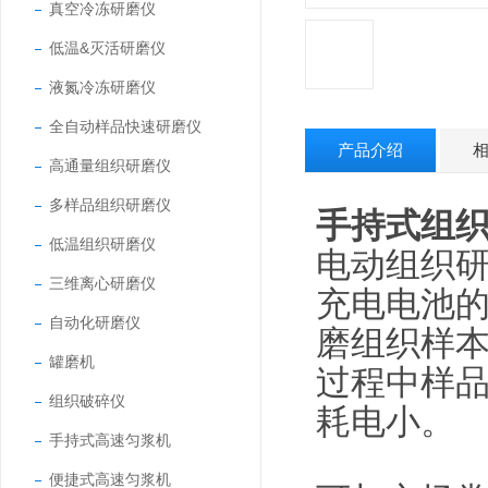
真空冷冻研磨仪
低温&灭活研磨仪
液氮冷冻研磨仪
全自动样品快速研磨仪
产品介绍
高通量组织研磨仪
多样品组织研磨仪
手持式组
低温组织研磨仪
电动组织
三维离心研磨仪
充电电池的
自动化研磨仪
磨组织样
罐磨机
过程中样
组织破碎仪
耗电小。
手持式高速匀浆机
便捷式高速匀浆机