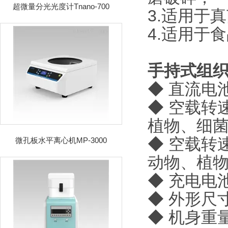
超微量分光光度计Tnano-700
3.适用于
4.适用于
手持式组
◆ 直流电
◆ 空载转速
植物、细
◆ 空载转速
微孔板水平离心机MP-3000
动物、植
◆ 充电电
◆ 外形尺寸
◆ 机身重量