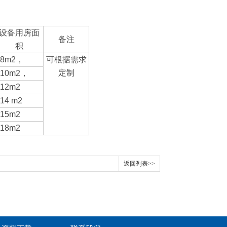
设备用房面
备注
积
<8m2，
可根据需求
定制
<10m2，
<12m2
14 m2
<15m2
<18m2
返回列表>>