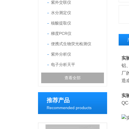
紫外交联仪
水分测定仪
核酸提取仪
梯度PCR仪
便携式生物荧光检测仪
紫外分析仪
实
电子分析天平
铝
厂
查看全部
造
实
推荐产品
QC
Recommended products