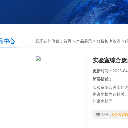
品中心
您现在的位置：
首页
>
产品展示
>
分析检测仪器
>
实验室综合废水
更新时间：
2026-04
简要描述：
实验室综合废水处理
据废水极性选择膜
的废水处理。
型号：
QC-WWT3