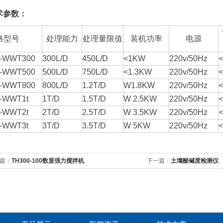
术参数：
格型号
处理能力
处理量限值
装机功率
电源
-WWT300
300L/D
450L/D
<1KW
220v/50Hz
-WWT500
500L/D
750L/D
<1.3KW
220v/50Hz
-WWT800
800L/D
1.2T/D
W1.8KW
220v/50Hz
-WWT1t
1T/D
1.5T/D
W 2.5KW
220v/50Hz
<
-WWT2t
2T/D
2.5T/D
W 3.5KW
220v/50Hz
-WWT3t
3T/D
3.5T/D
W 5KW
220v/50Hz
篇：
TH300-100数显强力搅拌机
下一篇：
土壤酸碱度检测仪