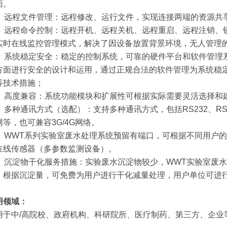
面。
0、远程文件管理：远程修改、运行文件，实现连接两端的资源共
1、远程命令控制：远程开机、远程关机、远程重启、远程注销、锁
实时在线监控管理模式，解决了因设备放置背景环境，无人管理
2、系统稳定安全：稳定的控制系统，可靠的硬件平台和软件管理
方面进行安全的设计和运用，通过正规合法的软件管理为系统稳定
等技术措施；
3、高度兼容：系统功能模块和扩展性可根据实际需要灵活选择和
4、多种通讯方式（选配）：支持多种通讯方式，包括RS232、RS48
网等，也可兼容3G/4G网络。
5、WWT系列实验室废水处理系统预留有端口，可根据不同用户的
在线传感器（多参数监测设备）。
6、沉淀物干化服务措施：实验废水沉淀物较少，WWT实验室废
，根据沉淀量，可免费为用户进行干化减量处理，用户单位可进
用领域：
用于中/高院校、政府机构、科研院所、医疗制药、第三方、企业