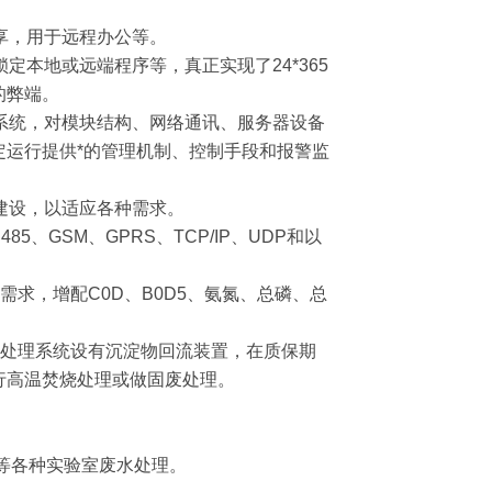
享，用于远程办公等。
定本地或远端程序等，真正实现了24*365
的弊端。
系统，对模块结构、网络通讯、服务器设备
运行提供*的管理机制、控制手段和报警监
建设，以适应各种需求。
5、GSM、GPRS、TCP/IP、UDP和以
需求，增配C0D、B0D5、氨氮、总磷、总
水处理系统设有沉淀物回流装置，在质保期
行高温焚烧处理或做固废处理。
等各种实验室废水处理。