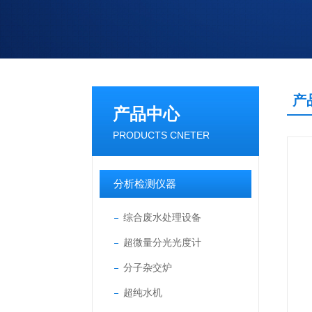
产
产品中心
PRODUCTS CNETER
分析检测仪器
综合废水处理设备
超微量分光光度计
分子杂交炉
超纯水机