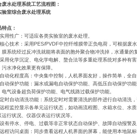
合废水处理系统工艺流程图：
品特点：
、实用性广：可适应各类实验室的废水处理。
、核心技术：采用PES/PVDF中控纤维膜带正负电荷，可根据
。膜系统经过反冲洗就能将表面的胞外聚合物冲洗掉，水通量的
、采用化学沉淀、电化学电解、螯合法等多重处理系统对多种有
，污水净化效果更有保障。
、自动化程度高：中央集中控制，人机界面友好，操作简单，全
、自动保护功能：漏水或漏电自动保护功能、高低压自动保护功
、电气设备超负荷保护功能、电气线路过载保护功能。
、定时自动清洗功能：系统定时对需要清洗的部件进行自动清洗
、远程监控显示各单元运行状态，如动画流程图、水箱水位、水
泵运行状况、仪器仪表运行状况等。
、设有停水、停电、过载等非正常状态自动保护、故障自动报警及
、远程访问桌面：同步查看远程人机界面的屏幕，能使用本地鼠