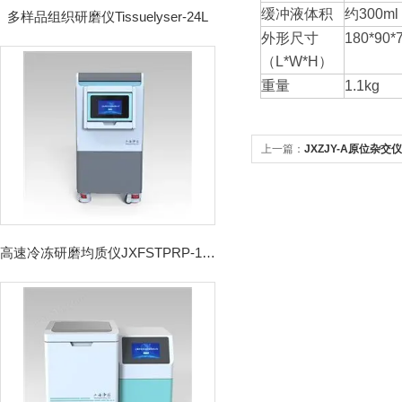
缓冲液体积
约300ml
多样品组织研磨仪Tissuelyser-24L
外形尺寸
180*90*
（L*W*H）
重量
1.1kg
上一篇：
JXZJY-A原位杂交仪
高速冷冻研磨均质仪JXFSTPRP-192CL