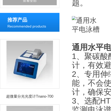
题。
查看全部
推荐产品
Recommended products
通用水平
1、聚碳酸
计，有效
2、专用伸
能，不会
计，确保
超微量分光光度计Tnano-700
3、选配H
监测电泳