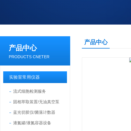
产品中心
产品中心
PRODUCTS CNETER
实验室常用仪器
流式细胞检测服务
固相萃取装置/无油真空泵
蓝光切胶仪/菌落计数器
液氮罐/液氮容器设备