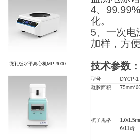
4、99.
化。
5、一次电
加样，方
技术参数
微孔板水平离心机MP-3000
型号
DYCP-1
凝胶面积
75mm*6
梳子规格
1.0/1.5
6/11齿