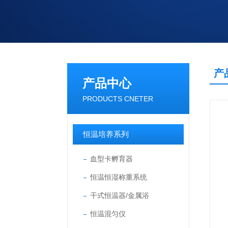
产
产品中心
PRODUCTS CNETER
恒温培养系列
血型卡孵育器
恒温恒湿称重系统
干式恒温器/金属浴
恒温混匀仪