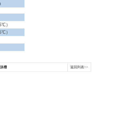
m
5
℃）
5
℃）
电泳槽
返回列表>>