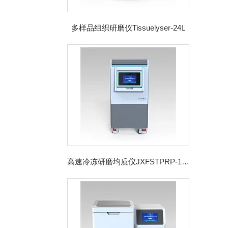
多样品组织研磨仪Tissuelyser-24L
高速冷冻研磨均质仪JXFSTPRP-192CL