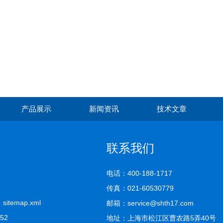
产品展示
新闻资讯
技术文章
联系我们
电话：400-188-1717
传真：021-60530779
司
sitemap.xml
邮箱：service@shth17.com
452
地址：上海市松江区曹农路5弄40号