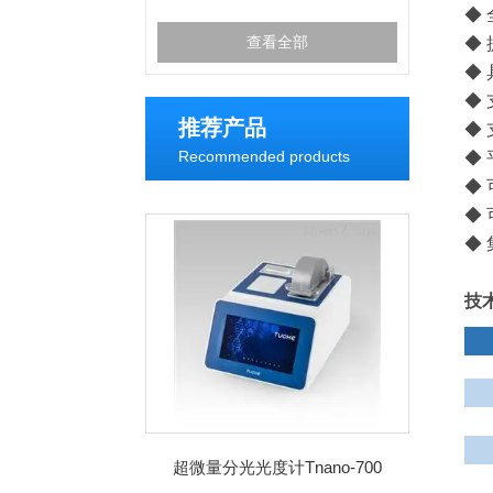
◆
查看全部
◆
◆
◆
推荐产品
◆
Recommended products
◆
◆
◆
◆
技
超微量分光光度计Tnano-700