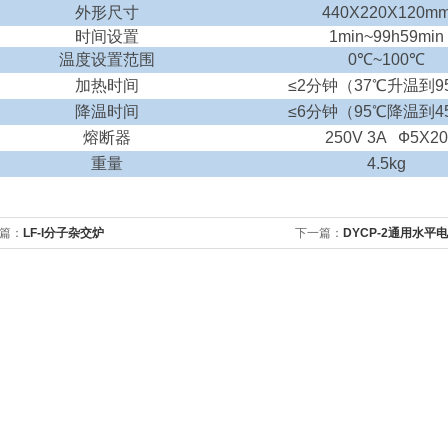
外形尺寸
440X220X120m
时间设置
1min~99h59min
温度设置范围
0
℃
~100
℃
加热时间
≤
2
分钟（
37
℃升温到
9
降温时间
≤
6
分钟（
95
℃降温到
4
熔断器
250V 3A
Ф
5X20
重量
4.5kg
篇：
LF-I分子杂交炉
下一篇：
DYCP-2通用水平