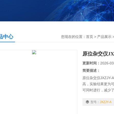
品中心
您现在的位置：
首页
>
产品展示
原位杂交仪JXZ
更新时间：
2026-03
简要描述：
原位杂交仪JXZJ
高，实验结果更为
可同时进行，减少
型号：
JXZJY-A