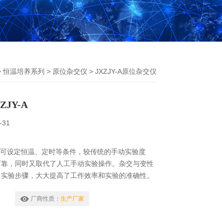
>
恒温培养系列
>
原位杂交仪
> JXZJY-A原位杂交仪
JY-A
-31
Y-A可设定恒温、定时等条件，较传统的手动实验度
可靠，同时又取代了人工手动实验操作。杂交与变性
了实验步骤，大大提高了工作效率和实验的准确性。
厂商性质：
生产厂家