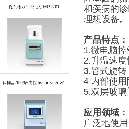
和疾病的诊
微孔板水平离心机MP-3000
理想设备。
产品特点：
1.微电脑
2.升温速
3.管式旋
4.内部使
多样品组织研磨仪Tissuelyser-24L
5.双层玻
应用领域：
广泛地使用