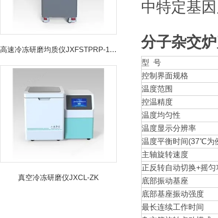
中特定基因
分子杂交炉
高速冷冻研磨均质仪JXFSTPRP-192CL
型 号
控制界面规格
温度范围
控温精度
温度均匀性
温度显示分辨率
温度平衡时间(37℃为
主轴旋转速度
正反转自动切换+摇匀
真空冷冻研磨仪JXCL-ZK
底部振动基座
底部基座振动强度
最长连续工作时间