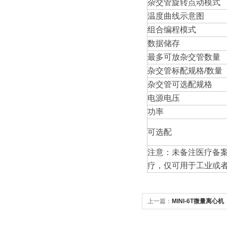
杂交管旋转点动模式
温度曲线示意图
组合编程模式
数据储存
最多可放杂交管数量
杂交管标配规格/数量
杂交管可选配规格
电源电压
功率
可选配
注意：未备注医疗备
疗，仅可用于工业或
上一篇：
MINI-6T微量离心机