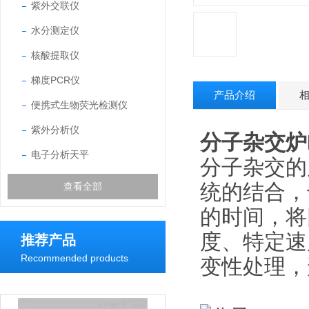
紫外交联仪
水分测定仪
核酸提取仪
梯度PCR仪
产品介绍
便携式生物荧光检测仪
紫外分析仪
分子杂交炉
电子分析天平
分子杂交的
统的结合，
查看全部
的时间，将
度、特定速
推荐产品
Recommended products
变性处理，