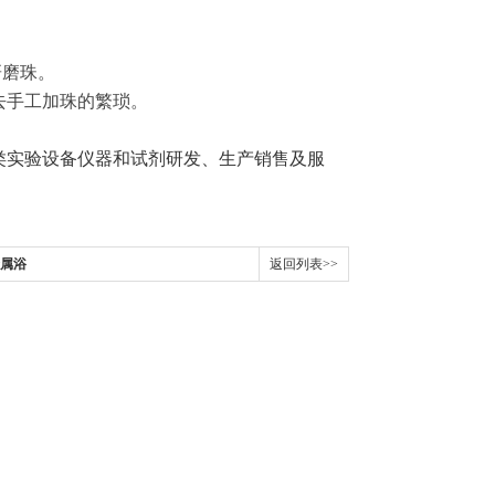
研磨珠。
免去手工加珠的繁琐。
类实验设备仪器和试剂研发、生产销售及服
金属浴
返回列表>>