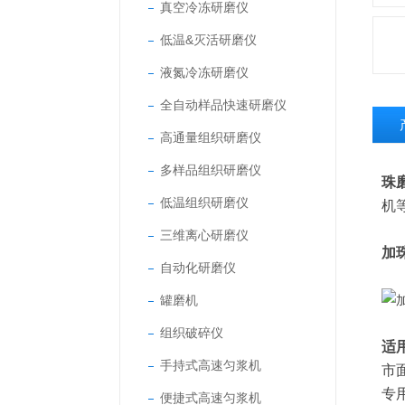
真空冷冻研磨仪
低温&灭活研磨仪
液氮冷冻研磨仪
全自动样品快速研磨仪
高通量组织研磨仪
多样品组织研磨仪
珠
低温组织研磨仪
机
三维离心研磨仪
加
自动化研磨仪
罐磨机
组织破碎仪
适
手持式高速匀浆机
市
专
便捷式高速匀浆机