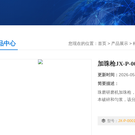
品中心
您现在的位置：
首页
>
产品展示
>
加珠枪JX-P-0
更新时间：
2026-05
简要描述：
珠磨研磨机加珠枪
本破碎和匀浆，该分
型号：
JX-P-000