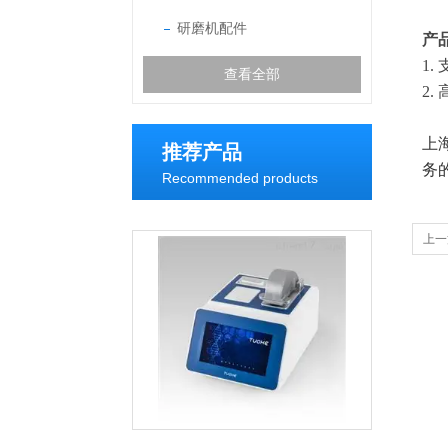
研磨机配件
产
1
查看全部
2
上
推荐产品
务
Recommended products
上一