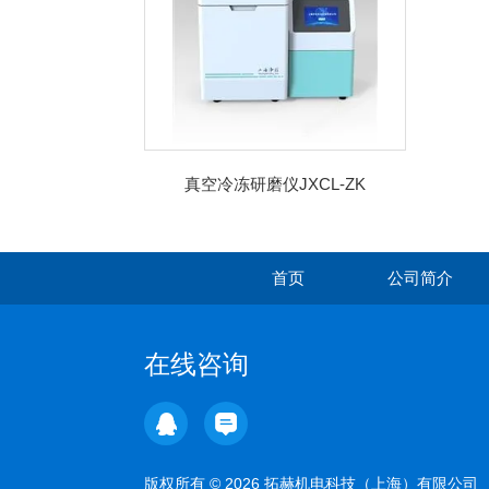
真空冷冻研磨仪JXCL-ZK
首页
公司简介
在线咨询
版权所有 © 2026 拓赫机电科技（上海）有限公