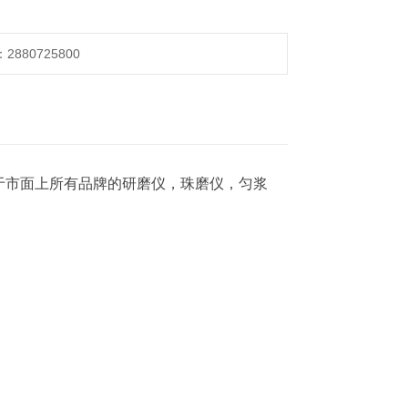
880725800
于
市面上所有品牌的研磨仪，珠磨仪，匀浆