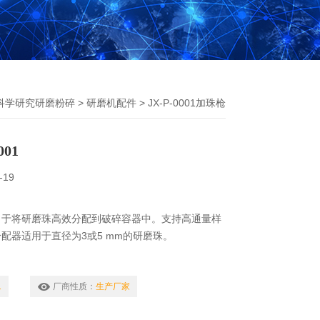
科学研究研磨粉碎
>
研磨机配件
> JX-P-0001加珠枪
001
-19
，于将研磨珠高效分配到破碎容器中。支持高通量样
配器适用于直径为3或5 mm的研磨珠。
1
厂商性质：
生产厂家