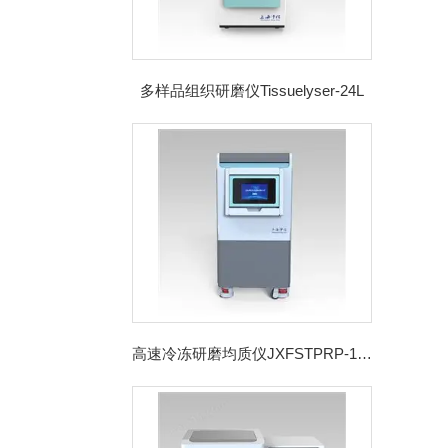
多样品组织研磨仪Tissuelyser-24L
高速冷冻研磨均质仪JXFSTPRP-192CL