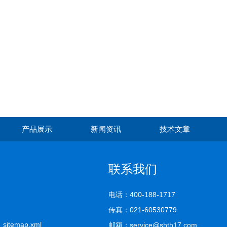
产品展示
新闻资讯
技术文章
联系我们
电话：400-188-1717
传真：021-60530779
司
sitemap.xml
邮箱：service@shth17.com