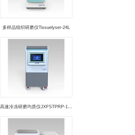
多样品组织研磨仪Tissuelyser-24L
高速冷冻研磨均质仪JXFSTPRP-192CL