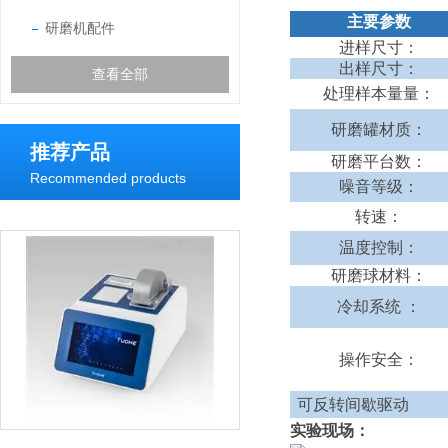
主要参数
研磨机配件
进样尺寸：
出样尺寸：
查看全部
处理样本量量：
研磨罐材质：
推荐产品
研磨平台数：
Recommended products
噪音等级：
转速：
温度控制：
研磨球材料：
冷却系统 ：
操作安全：
可反转间歇驱
实验现场：