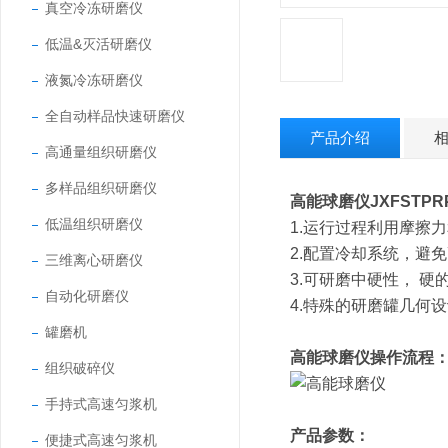
真空冷冻研磨仪
低温&灭活研磨仪
液氮冷冻研磨仪
全自动样品快速研磨仪
产品介绍
高通量组织研磨仪
多样品组织研磨仪
高能球磨仪
JXFSTPR
低温组织研磨仪
1.运行过程利用摩擦
2.配置冷却系统，避
三维离心研磨仪
3.可研磨中硬性， 硬
自动化研磨仪
4.特殊的研磨罐几何
罐磨机
高能球磨仪
操作流程
组织破碎仪
手持式高速匀浆机
产品参数：
便捷式高速匀浆机