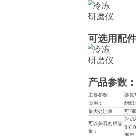
可选用配
产品参数
主要参数
参数
应用：
组织
最大处理量：
可同
24/3
可以兼容的样品
8*(
量：
磨管