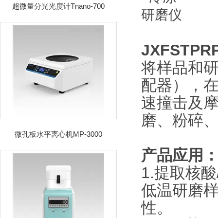
超微量分光光度计Tnano-700
JXFSTP
将样品和研
配器），
速撞击及
磨、粉碎
微孔板水平离心机MP-3000
产品应用
1.提取核酸
低温研磨
性。