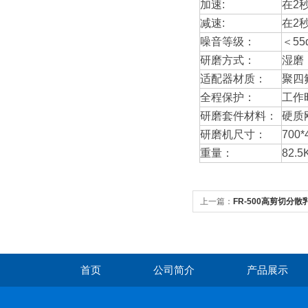
加速:
在2
减速:
在2
噪音等级：
＜55
研磨方式：
湿磨
适配器材质：
聚四
全程保护：
工作
研磨套件材料：
硬质
研磨机尺寸：
700*
重量：
82.5
上一篇：
FR-500高剪切分散
首页
公司简介
产品展示