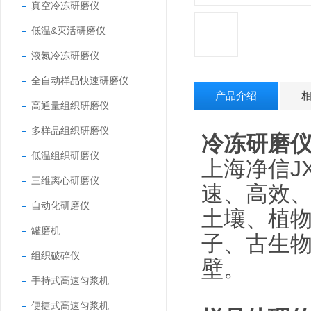
真空冷冻研磨仪
低温&灭活研磨仪
液氮冷冻研磨仪
全自动样品快速研磨仪
产品介绍
高通量组织研磨仪
多样品组织研磨仪
冷冻研磨
低温组织研磨仪
上海净信J
三维离心研磨仪
速、高效
自动化研磨仪
土壤、植物
罐磨机
子、古生
组织破碎仪
壁。
手持式高速匀浆机
便捷式高速匀浆机